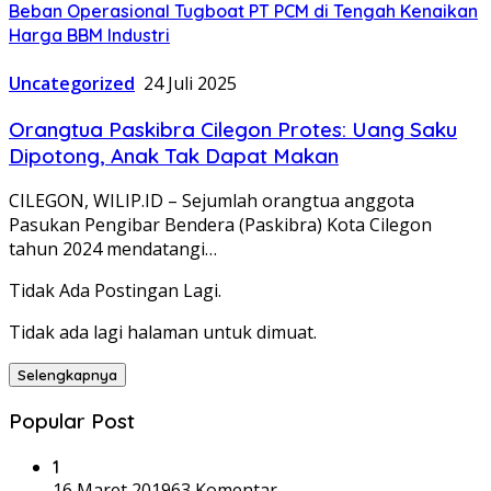
Beban Operasional Tugboat PT PCM di Tengah Kenaikan
Harga BBM Industri
Uncategorized
24 Juli 2025
Orangtua Paskibra Cilegon Protes: Uang Saku
Dipotong, Anak Tak Dapat Makan
CILEGON, WILIP.ID – Sejumlah orangtua anggota
Pasukan Pengibar Bendera (Paskibra) Kota Cilegon
tahun 2024 mendatangi…
Tidak Ada Postingan Lagi.
Tidak ada lagi halaman untuk dimuat.
Selengkapnya
Popular Post
1
16 Maret 2019
63 Komentar