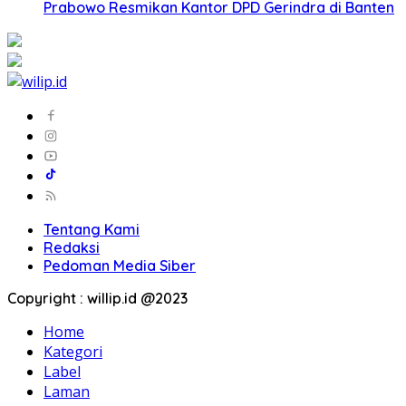
Prabowo Resmikan Kantor DPD Gerindra di Banten
Tentang Kami
Redaksi
Pedoman Media Siber
Copyright : willip.id @2023
Home
Kategori
Label
Laman