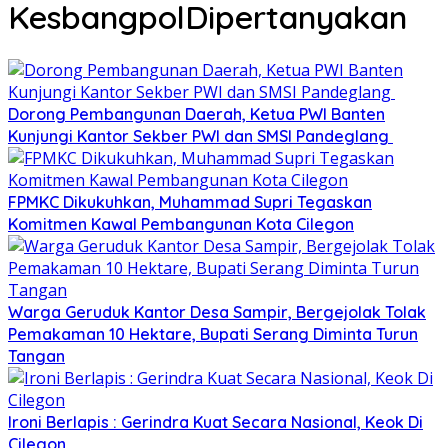
KesbangpolDipertanyakan
Dorong Pembangunan Daerah, Ketua PWI Banten
Kunjungi Kantor Sekber PWI dan SMSI Pandeglang
FPMKC Dikukuhkan, Muhammad Supri Tegaskan
Komitmen Kawal Pembangunan Kota Cilegon
Warga Geruduk Kantor Desa Sampir, Bergejolak Tolak
Pemakaman 10 Hektare, Bupati Serang Diminta Turun
Tangan
Ironi Berlapis : Gerindra Kuat Secara Nasional, Keok Di
Cilegon