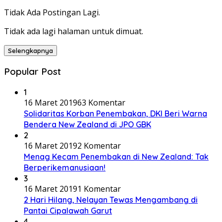
Tidak Ada Postingan Lagi.
Tidak ada lagi halaman untuk dimuat.
Selengkapnya
Popular Post
1
16 Maret 2019
63 Komentar
Solidaritas Korban Penembakan, DKI Beri Warna
Bendera New Zealand di JPO GBK
2
16 Maret 2019
2 Komentar
Menag Kecam Penembakan di New Zealand: Tak
Berperikemanusiaan!
3
16 Maret 2019
1 Komentar
2 Hari Hilang, Nelayan Tewas Mengambang di
Pantai Cipalawah Garut
4