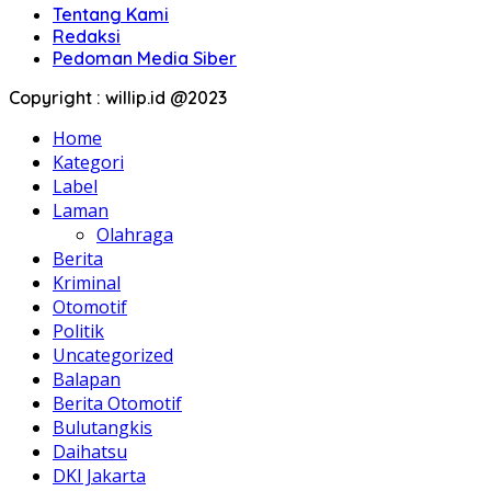
Tentang Kami
Redaksi
Pedoman Media Siber
Copyright : willip.id @2023
Home
Kategori
Label
Laman
Olahraga
Berita
Kriminal
Otomotif
Politik
Uncategorized
Balapan
Berita Otomotif
Bulutangkis
Daihatsu
DKI Jakarta