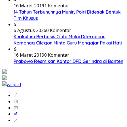
16 Maret 2019
1 Komentar
14 Tahun Terbunuhnya Munir, Polri Didesak Bentuk
Tim Khusus
5
6 Agustus 2026
0 Komentar
Kurikulum Berbasis Cinta Mulai Diterapkan,
Kemenag Cilegon Minta Guru Mengajar Pakai Hati
6
16 Maret 2019
0 Komentar
Prabowo Resmikan Kantor DPD Gerindra di Banten