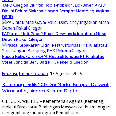
TAPD Cilegon Dikritik Habis-habisan, Dokumen APBD
Dinilai Belum Sinkron hingga Sempat Membingungkan
DPRD
PAD atau Mati Gaya? Fauzi Desviandy Ingatkan Masa
Depan Fiskal Cilegon
Pasca Kebakaran CRM, Restrukturisasi PT Krakatau
Steel Jangan Berujung PHK Pekerja Cilegon
Edukasi
,
Pemerintahan
13 Agustus 2025
Kemenag Didik 200 Dai Muda: Belajar Dakwah,
Wirausaha, hingga Konten Digital
CILEGON, WILIP.ID – Kementerian Agama (Kemenag)
melalui Direktorat Bimbingan Masyarakat Islam tengah
mengembangkan program Pembibitan…