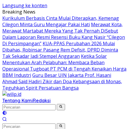
Langsung ke konten
Breaking News
Kurikulum Berbasis Cinta Mulai Diterapkan, Kemenag
Cilegon Minta Guru Mengajar Pakai Hati
Merawat Kota,
Merawat Martabat Mereka Yang Tak Pernah DiSebut
Dalam Laporan Resmi Resensi Buku Kang Nasir “Cilegon
Di Persimpangan”
KUA-PPAS Perubahan 2026 Mulai
Dibahas, Robinsar Pasang Rem Defisit, DPRD Diminta
Tak Sekadar Jadi Stempel Anggaran
Ketika Solar
Menentukan Arah Pelabuhan: Membaca Beban
Operasional Tugboat PT PCM di Tengah Kenaikan Harga
BBM Industri
Guru Besar UIN Jakarta Prof. Hasani
Ahmad Said Hadiri Zikir dan Doa Kebangsaan di Monas,
Teguhkan Spirit Persatuan Bangsa
Tentang Kami
Redaksi