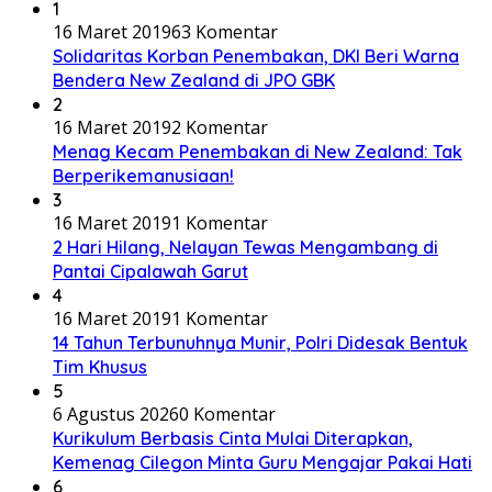
1
16 Maret 2019
63 Komentar
Solidaritas Korban Penembakan, DKI Beri Warna
Bendera New Zealand di JPO GBK
2
16 Maret 2019
2 Komentar
Menag Kecam Penembakan di New Zealand: Tak
Berperikemanusiaan!
3
16 Maret 2019
1 Komentar
2 Hari Hilang, Nelayan Tewas Mengambang di
Pantai Cipalawah Garut
4
16 Maret 2019
1 Komentar
14 Tahun Terbunuhnya Munir, Polri Didesak Bentuk
Tim Khusus
5
6 Agustus 2026
0 Komentar
Kurikulum Berbasis Cinta Mulai Diterapkan,
Kemenag Cilegon Minta Guru Mengajar Pakai Hati
6