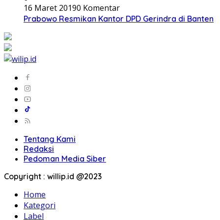
16 Maret 2019
0 Komentar
Prabowo Resmikan Kantor DPD Gerindra di Banten
Tentang Kami
Redaksi
Pedoman Media Siber
Copyright : willip.id @2023
Home
Kategori
Label