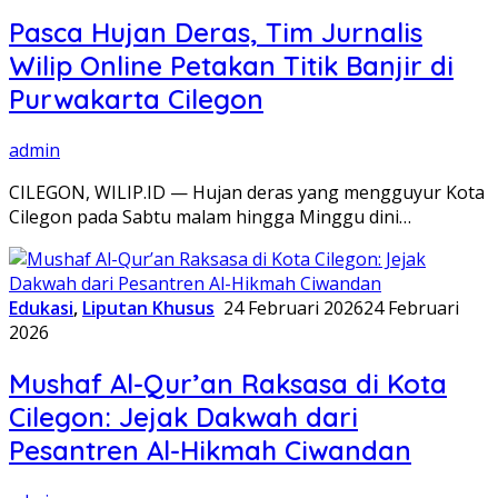
Pasca Hujan Deras, Tim Jurnalis
Wilip Online Petakan Titik Banjir di
Purwakarta Cilegon
admin
CILEGON, WILIP.ID — Hujan deras yang mengguyur Kota
Cilegon pada Sabtu malam hingga Minggu dini…
Edukasi
,
Liputan Khusus
24 Februari 2026
24 Februari
2026
Mushaf Al-Qur’an Raksasa di Kota
Cilegon: Jejak Dakwah dari
Pesantren Al-Hikmah Ciwandan