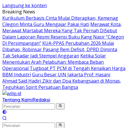
Langsung ke konten
Breaking News
Kurikulum Berbasis Cinta Mulai Diterapkan, Kemenag
Cilegon Minta Guru Mengajar Pakai Hati
Merawat Kota,
Merawat Martabat Mereka Yang Tak Pernah DiSebut
Dalam Laporan Resmi Resensi Buku Kang Nasir “Cilegon
Di Persimpangan”
KUA-PPAS Perubahan 2026 Mulai
Dibahas, Robinsar Pasang Rem Defisit, DPRD Diminta
Tak Sekadar Jadi Stempel Anggaran
Ketika Solar
Menentukan Arah Pelabuhan: Membaca Beban
Operasional Tugboat PT PCM di Tengah Kenaikan Harga
BBM Industri
Guru Besar UIN Jakarta Prof. Hasani
Ahmad Said Hadiri Zikir dan Doa Kebangsaan di Monas,
Teguhkan Spirit Persatuan Bangsa
Tentang Kami
Redaksi