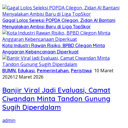
Gagal Lolos Seleksi POPDA Cilegon, Zidan Al Bantani
Menyalakan Ambisi Baru di Liga TopSkor
Kota Industri Rawan Risiko, BPBD Cilegon Minta
Anggaran Kebencanaan Diperkuat
BUMN
,
Edukasi
,
Pemerintahan
,
Peristiwa
10 Maret
2026
12 Maret 2026
Banjir Viral Jadi Evaluasi, Camat
Ciwandan Minta Tandon Gunung
Sugih Diperdalam
admin