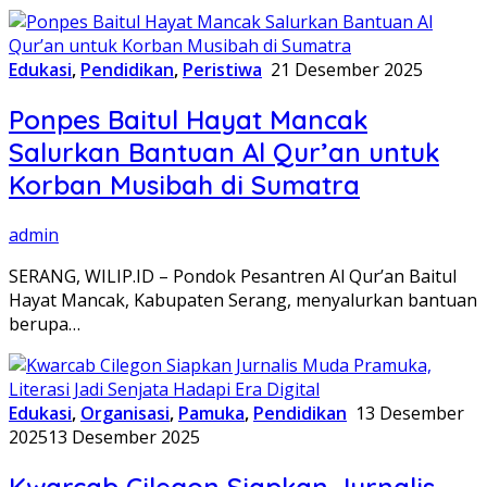
Edukasi
,
Pendidikan
,
Peristiwa
21 Desember 2025
Ponpes Baitul Hayat Mancak
Salurkan Bantuan Al Qur’an untuk
Korban Musibah di Sumatra
admin
SERANG, WILIP.ID – Pondok Pesantren Al Qur’an Baitul
Hayat Mancak, Kabupaten Serang, menyalurkan bantuan
berupa…
Edukasi
,
Organisasi
,
Pamuka
,
Pendidikan
13 Desember
2025
13 Desember 2025