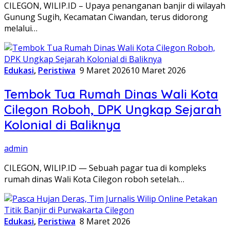
CILEGON, WILIP.ID – Upaya penanganan banjir di wilayah
Gunung Sugih, Kecamatan Ciwandan, terus didorong
melalui…
Edukasi
,
Peristiwa
9 Maret 2026
10 Maret 2026
Tembok Tua Rumah Dinas Wali Kota
Cilegon Roboh, DPK Ungkap Sejarah
Kolonial di Baliknya
admin
CILEGON, WILIP.ID — Sebuah pagar tua di kompleks
rumah dinas Wali Kota Cilegon roboh setelah…
Edukasi
,
Peristiwa
8 Maret 2026