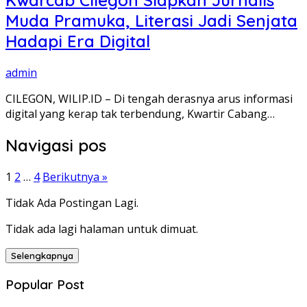
Kwarcab Cilegon Siapkan Jurnalis
Muda Pramuka, Literasi Jadi Senjata
Hadapi Era Digital
admin
CILEGON, WILIP.ID – Di tengah derasnya arus informasi
digital yang kerap tak terbendung, Kwartir Cabang…
Navigasi pos
1
2
…
4
Berikutnya »
Tidak Ada Postingan Lagi.
Tidak ada lagi halaman untuk dimuat.
Selengkapnya
Popular Post