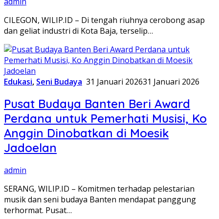
admin
CILEGON, WILIP.ID – Di tengah riuhnya cerobong asap
dan geliat industri di Kota Baja, terselip…
Edukasi
,
Seni Budaya
31 Januari 2026
31 Januari 2026
Pusat Budaya Banten Beri Award
Perdana untuk Pemerhati Musisi, Ko
Anggin Dinobatkan di Moesik
Jadoelan
admin
SERANG, WILIP.ID – Komitmen terhadap pelestarian
musik dan seni budaya Banten mendapat panggung
terhormat. Pusat…