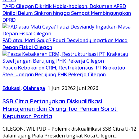
TAPD Cilegon Dikritik Habis-habisan, Dokumen APBD
Dinilai Belum Sinkron hingga Sempat Membingungkan
DPRD
PAD atau Mati Gaya? Fauzi Desviandy Ingatkan Masa
Depan Fiskal Cilegon
Pasca Kebakaran CRM, Restrukturisasi PT Krakatau
Steel Jangan Berujung PHK Pekerja Cilegon
Edukasi
,
Olahraga
1 Juni 2026
2 Juni 2026
SSB Citra Pertanyakan Diskualifikasi,
Manajemen dan Orang Tua Pemain Soroti
Keputusan Panitia
CILEGON, WILIP.ID – Polemik diskualifikasi SSB Citra U-12
dalam ajang Piala Presiden tingkat Kota Cilegon…