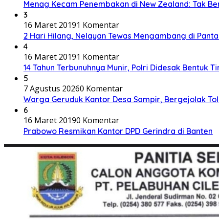
Menag Kecam Penembakan di New Zealand: Tak Be
3
16 Maret 2019
1 Komentar
2 Hari Hilang, Nelayan Tewas Mengambang di Panta
4
16 Maret 2019
1 Komentar
14 Tahun Terbunuhnya Munir, Polri Didesak Bentuk T
5
7 Agustus 2026
0 Komentar
Warga Geruduk Kantor Desa Sampir, Bergejolak To
6
16 Maret 2019
0 Komentar
Prabowo Resmikan Kantor DPD Gerindra di Banten