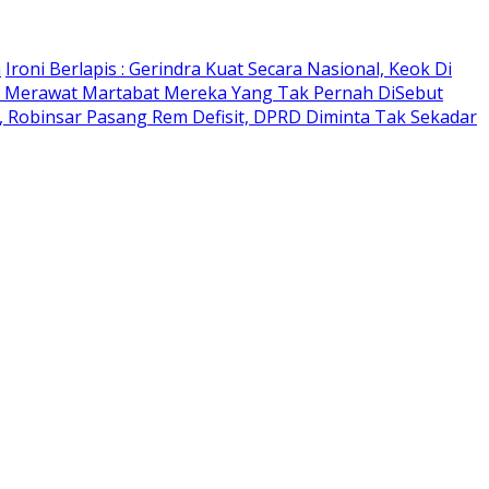
n
Ironi Berlapis : Gerindra Kuat Secara Nasional, Keok Di
 Merawat Martabat Mereka Yang Tak Pernah DiSebut
 Robinsar Pasang Rem Defisit, DPRD Diminta Tak Sekadar