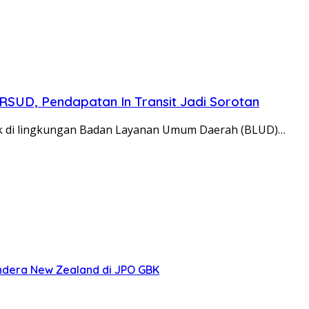
SUD, Pendapatan In Transit Jadi Sorotan
ank di lingkungan Badan Layanan Umum Daerah (BLUD)…
ndera New Zealand di JPO GBK