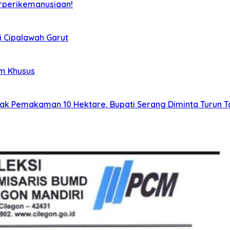
rperikemanusiaan!
i Cipalawah Garut
im Khusus
lak Pemakaman 10 Hektare, Bupati Serang Diminta Turun 