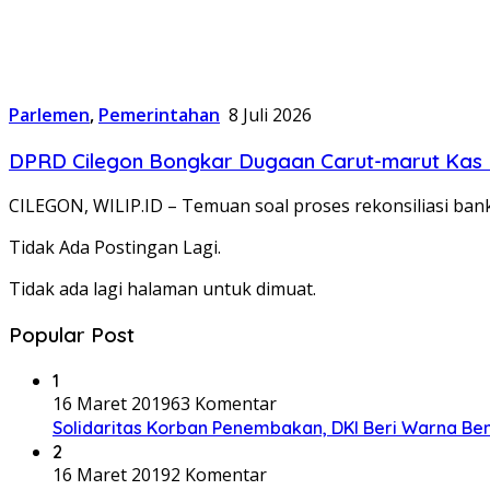
Parlemen
,
Pemerintahan
8 Juli 2026
DPRD Cilegon Bongkar Dugaan Carut-marut Kas R
CILEGON, WILIP.ID – Temuan soal proses rekonsiliasi b
Tidak Ada Postingan Lagi.
Tidak ada lagi halaman untuk dimuat.
Popular Post
1
16 Maret 2019
63 Komentar
Solidaritas Korban Penembakan, DKI Beri Warna Be
2
16 Maret 2019
2 Komentar