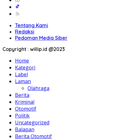
Tentang Kami
Redaksi
Pedoman Media Siber
Copyright : willip.id @2023
Home
Kategori
Label
Laman
Olahraga
Berita
Kriminal
Otomotif
Politik
Uncategorized
Balapan
Berita Otomotif