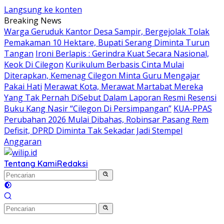
Langsung ke konten
Breaking News
Warga Geruduk Kantor Desa Sampir, Bergejolak Tolak
Pemakaman 10 Hektare, Bupati Serang Diminta Turun
Tangan
Ironi Berlapis : Gerindra Kuat Secara Nasional,
Keok Di Cilegon
Kurikulum Berbasis Cinta Mulai
Diterapkan, Kemenag Cilegon Minta Guru Mengajar
Pakai Hati
Merawat Kota, Merawat Martabat Mereka
Yang Tak Pernah DiSebut Dalam Laporan Resmi Resensi
Buku Kang Nasir “Cilegon Di Persimpangan”
KUA-PPAS
Perubahan 2026 Mulai Dibahas, Robinsar Pasang Rem
Defisit, DPRD Diminta Tak Sekadar Jadi Stempel
Anggaran
Tentang Kami
Redaksi