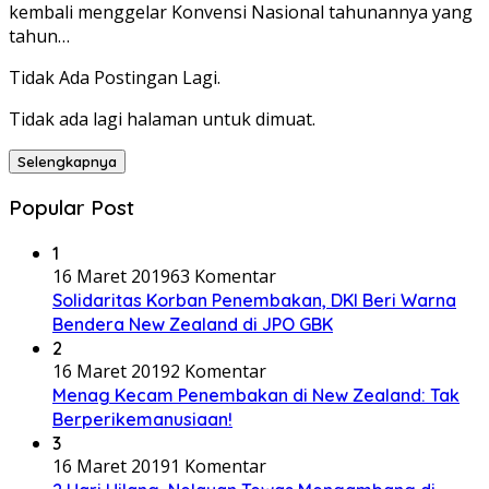
kembali menggelar Konvensi Nasional tahunannya yang
tahun…
Tidak Ada Postingan Lagi.
Tidak ada lagi halaman untuk dimuat.
Selengkapnya
Popular Post
1
16 Maret 2019
63 Komentar
Solidaritas Korban Penembakan, DKI Beri Warna
Bendera New Zealand di JPO GBK
2
16 Maret 2019
2 Komentar
Menag Kecam Penembakan di New Zealand: Tak
Berperikemanusiaan!
3
16 Maret 2019
1 Komentar