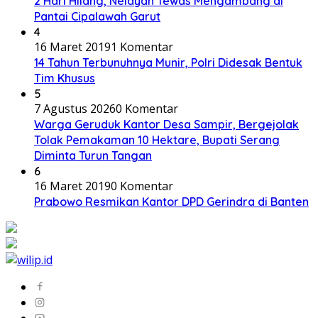
2 Hari Hilang, Nelayan Tewas Mengambang di
Pantai Cipalawah Garut
4
16 Maret 2019
1 Komentar
14 Tahun Terbunuhnya Munir, Polri Didesak Bentuk
Tim Khusus
5
7 Agustus 2026
0 Komentar
Warga Geruduk Kantor Desa Sampir, Bergejolak
Tolak Pemakaman 10 Hektare, Bupati Serang
Diminta Turun Tangan
6
16 Maret 2019
0 Komentar
Prabowo Resmikan Kantor DPD Gerindra di Banten