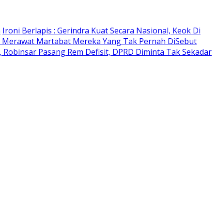
n
Ironi Berlapis : Gerindra Kuat Secara Nasional, Keok Di
 Merawat Martabat Mereka Yang Tak Pernah DiSebut
 Robinsar Pasang Rem Defisit, DPRD Diminta Tak Sekadar