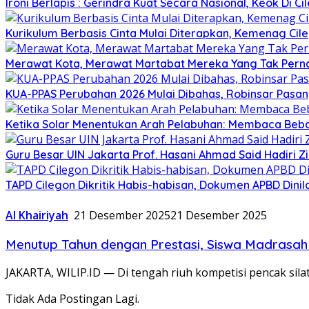
Ironi Berlapis : Gerindra Kuat Secara Nasional, Keok Di Ci
Kurikulum Berbasis Cinta Mulai Diterapkan, Kemenag Cil
Merawat Kota, Merawat Martabat Mereka Yang Tak Perna
KUA-PPAS Perubahan 2026 Mulai Dibahas, Robinsar Pasan
Ketika Solar Menentukan Arah Pelabuhan: Membaca Beba
Guru Besar UIN Jakarta Prof. Hasani Ahmad Said Hadiri 
TAPD Cilegon Dikritik Habis-habisan, Dokumen APBD Din
Al Khairiyah
21 Desember 2025
21 Desember 2025
Menutup Tahun dengan Prestasi, Siswa Madrasah A
JAKARTA, WILIP.ID — Di tengah riuh kompetisi pencak sila
Tidak Ada Postingan Lagi.