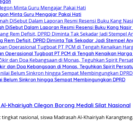
legon
egon Minta Guru Mengajar Pakai Hati
h DiSebut Dalam Laporan Resmi Resensi Buku Kang Nasir 
g Rem Defisit, DPRD Diminta Tak Sekadar Jadi Stempel A
n Operasional Tugboat PT PCM di Tengah Kenaikan Harga 
Zikir dan Doa Kebangsaan di Monas, Teguhkan Spirit Persa
ilai Belum Sinkron hingga Sempat Membingungkan DPRD
l-Khairiyah Cilegon Borong Medali Silat Nasional
t tingkat nasional, siswa Madrasah Al-Khairiyah Karangten