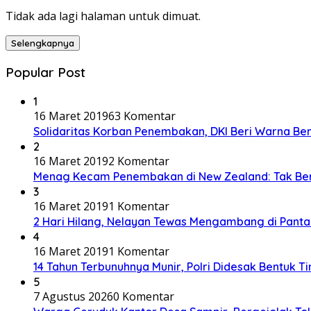
Tidak ada lagi halaman untuk dimuat.
Selengkapnya
Popular Post
1
16 Maret 2019
63 Komentar
Solidaritas Korban Penembakan, DKI Beri Warna Be
2
16 Maret 2019
2 Komentar
Menag Kecam Penembakan di New Zealand: Tak Be
3
16 Maret 2019
1 Komentar
2 Hari Hilang, Nelayan Tewas Mengambang di Panta
4
16 Maret 2019
1 Komentar
14 Tahun Terbunuhnya Munir, Polri Didesak Bentuk T
5
7 Agustus 2026
0 Komentar