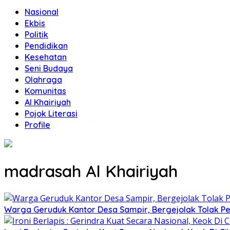
Nasional
Ekbis
Politik
Pendidikan
Kesehatan
Seni Budaya
Olahraga
Komunitas
Al Khairiyah
Pojok Literasi
Profile
madrasah Al Khairiyah
Warga Geruduk Kantor Desa Sampir, Bergejolak Tolak P