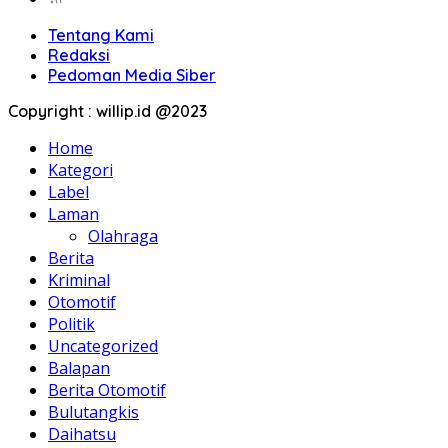
Tentang Kami
Redaksi
Pedoman Media Siber
Copyright : willip.id @2023
Home
Kategori
Label
Laman
Olahraga
Berita
Kriminal
Otomotif
Politik
Uncategorized
Balapan
Berita Otomotif
Bulutangkis
Daihatsu