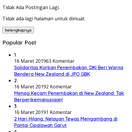
Tidak Ada Postingan Lagi.
Tidak ada lagi halaman untuk dimuat.
Selengkapnya
Popular Post
1
16 Maret 2019
63 Komentar
Solidaritas Korban Penembakan, DKI Beri Warna
Bendera New Zealand di JPO GBK
2
16 Maret 2019
2 Komentar
Menag Kecam Penembakan di New Zealand: Tak
Berperikemanusiaan!
3
16 Maret 2019
1 Komentar
2 Hari Hilang, Nelayan Tewas Mengambang di
Pantai Cipalawah Garut
4