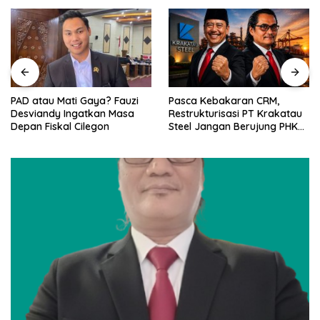
PAD atau Mati Gaya? Fauzi
Pasca Kebakaran CRM,
Desviandy Ingatkan Masa
Restrukturisasi PT Krakatau
Depan Fiskal Cilegon
Steel Jangan Berujung PHK
Pekerja Cilegon