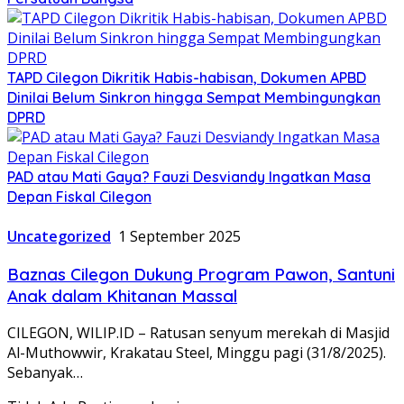
TAPD Cilegon Dikritik Habis-habisan, Dokumen APBD
Dinilai Belum Sinkron hingga Sempat Membingungkan
DPRD
PAD atau Mati Gaya? Fauzi Desviandy Ingatkan Masa
Depan Fiskal Cilegon
Uncategorized
1 September 2025
Baznas Cilegon Dukung Program Pawon, Santuni
Anak dalam Khitanan Massal
CILEGON, WILIP.ID – Ratusan senyum merekah di Masjid
Al-Muthowwir, Krakatau Steel, Minggu pagi (31/8/2025).
Sebanyak…