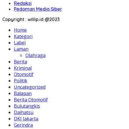
Redaksi
Pedoman Media Siber
Copyright : willip.id @2023
Home
Kategori
Label
Laman
Olahraga
Berita
Kriminal
Otomotif
Politik
Uncategorized
Balapan
Berita Otomotif
Bulutangkis
Daihatsu
DKI Jakarta
Gerindra