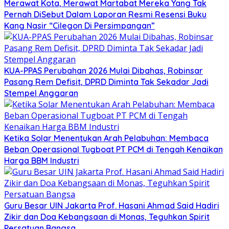
Merawat Kota, Merawat Martabat Mereka Yang Tak
Pernah DiSebut Dalam Laporan Resmi Resensi Buku
Kang Nasir “Cilegon Di Persimpangan”
KUA-PPAS Perubahan 2026 Mulai Dibahas, Robinsar
Pasang Rem Defisit, DPRD Diminta Tak Sekadar Jadi
Stempel Anggaran
Ketika Solar Menentukan Arah Pelabuhan: Membaca
Beban Operasional Tugboat PT PCM di Tengah Kenaikan
Harga BBM Industri
Guru Besar UIN Jakarta Prof. Hasani Ahmad Said Hadiri
Zikir dan Doa Kebangsaan di Monas, Teguhkan Spirit
Persatuan Bangsa