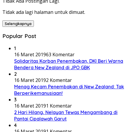
Tidak Ada Postingan Lagi.
Tidak ada lagi halaman untuk dimuat.
Selengkapnya
Popular Post
1
16 Maret 2019
63 Komentar
Solidaritas Korban Penembakan, DKI Beri Warna
Bendera New Zealand di JPO GBK
2
16 Maret 2019
2 Komentar
Menag Kecam Penembakan di New Zealand: Tak
Berperikemanusiaan!
3
16 Maret 2019
1 Komentar
2 Hari Hilang, Nelayan Tewas Mengambang di
Pantai Cipalawah Garut
4
16 Maret 2019
1 Komentar