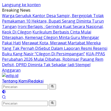
Langsung ke konten
Breaking News
Warga Geruduk Kantor Desa Sampir, Bergejolak Tolak
Pemakaman 10 Hektare, Bupati Serang Diminta Turun
Tangan
Ironi Berlapis : Gerindra Kuat Secara Nasional,
Keok Di Cilegon
Kurikulum Berbasis Cinta Mulai
Diterapkan, Kemenag Cilegon Minta Guru Mengajar
Pakai Hati
Merawat Kota, Merawat Martabat Mereka
Yang Tak Pernah DiSebut Dalam Laporan Resmi Resensi
Buku Kang Nasir “Cilegon Di Persimpangan”
KUA-PPAS
Perubahan 2026 Mulai Dibahas, Robinsar Pasang Rem
Defisit, DPRD Diminta Tak Sekadar Jadi Stempel
Anggaran
Tentang Kami
Redaksi