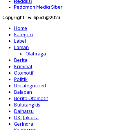
Redaksi
Pedoman Media Siber
Copyright : willip.id @2023
Home
Kategori
Label
Laman
Olahraga
Berita
Kriminal
Otomotif
Politik
Uncategorized
Balapan
Berita Otomotif
Bulutangkis
Daihatsu
DKI Jakarta
Gerindra