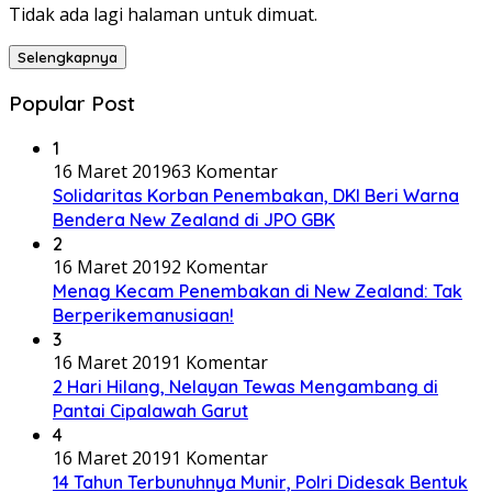
Tidak ada lagi halaman untuk dimuat.
Selengkapnya
Popular Post
1
16 Maret 2019
63 Komentar
Solidaritas Korban Penembakan, DKI Beri Warna
Bendera New Zealand di JPO GBK
2
16 Maret 2019
2 Komentar
Menag Kecam Penembakan di New Zealand: Tak
Berperikemanusiaan!
3
16 Maret 2019
1 Komentar
2 Hari Hilang, Nelayan Tewas Mengambang di
Pantai Cipalawah Garut
4
16 Maret 2019
1 Komentar
14 Tahun Terbunuhnya Munir, Polri Didesak Bentuk