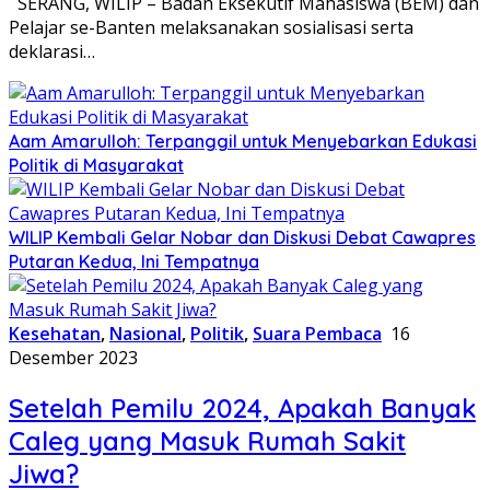
SERANG, WILIP – Badan Eksekutif Mahasiswa (BEM) dan
Pelajar se-Banten melaksanakan sosialisasi serta
deklarasi…
Aam Amarulloh: Terpanggil untuk Menyebarkan Edukasi
Politik di Masyarakat
WILIP Kembali Gelar Nobar dan Diskusi Debat Cawapres
Putaran Kedua, Ini Tempatnya
Kesehatan
,
Nasional
,
Politik
,
Suara Pembaca
16
Desember 2023
Setelah Pemilu 2024, Apakah Banyak
Caleg yang Masuk Rumah Sakit
Jiwa?