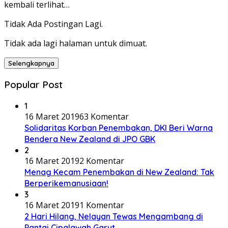
kembali terlihat…
Tidak Ada Postingan Lagi.
Tidak ada lagi halaman untuk dimuat.
Selengkapnya
Popular Post
1
16 Maret 2019
63 Komentar
Solidaritas Korban Penembakan, DKI Beri Warna
Bendera New Zealand di JPO GBK
2
16 Maret 2019
2 Komentar
Menag Kecam Penembakan di New Zealand: Tak
Berperikemanusiaan!
3
16 Maret 2019
1 Komentar
2 Hari Hilang, Nelayan Tewas Mengambang di
Pantai Cipalawah Garut