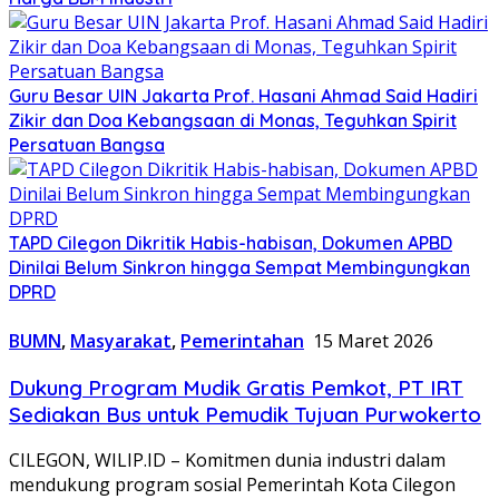
Guru Besar UIN Jakarta Prof. Hasani Ahmad Said Hadiri
Zikir dan Doa Kebangsaan di Monas, Teguhkan Spirit
Persatuan Bangsa
TAPD Cilegon Dikritik Habis-habisan, Dokumen APBD
Dinilai Belum Sinkron hingga Sempat Membingungkan
DPRD
BUMN
,
Masyarakat
,
Pemerintahan
15 Maret 2026
Dukung Program Mudik Gratis Pemkot, PT IRT
Sediakan Bus untuk Pemudik Tujuan Purwokerto
CILEGON, WILIP.ID – Komitmen dunia industri dalam
mendukung program sosial Pemerintah Kota Cilegon