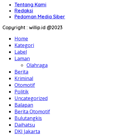
Tentang Kami
Redaksi
Pedoman Media Siber
Copyright : willip.id @2023
Home
Kategori
Label
Laman
Olahraga
Berita
Kriminal
Otomotif
Politik
Uncategorized
Balapan
Berita Otomotif
Bulutangkis
Daihatsu
DKI Jakarta