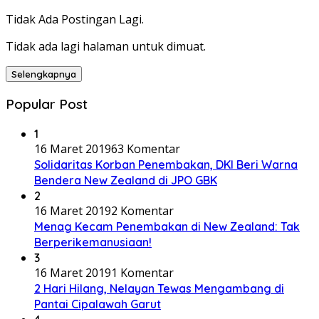
Tidak Ada Postingan Lagi.
Tidak ada lagi halaman untuk dimuat.
Selengkapnya
Popular Post
1
16 Maret 2019
63 Komentar
Solidaritas Korban Penembakan, DKI Beri Warna
Bendera New Zealand di JPO GBK
2
16 Maret 2019
2 Komentar
Menag Kecam Penembakan di New Zealand: Tak
Berperikemanusiaan!
3
16 Maret 2019
1 Komentar
2 Hari Hilang, Nelayan Tewas Mengambang di
Pantai Cipalawah Garut