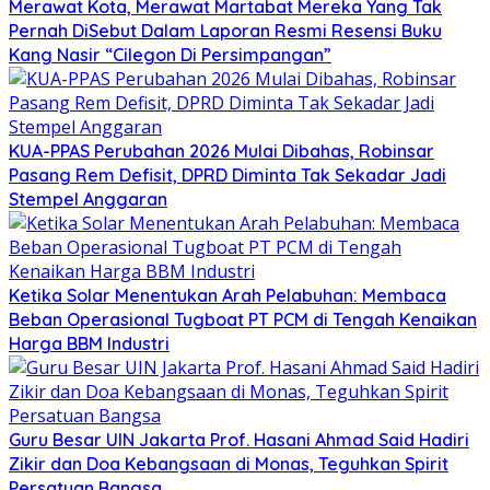
Merawat Kota, Merawat Martabat Mereka Yang Tak
Pernah DiSebut Dalam Laporan Resmi Resensi Buku
Kang Nasir “Cilegon Di Persimpangan”
KUA-PPAS Perubahan 2026 Mulai Dibahas, Robinsar
Pasang Rem Defisit, DPRD Diminta Tak Sekadar Jadi
Stempel Anggaran
Ketika Solar Menentukan Arah Pelabuhan: Membaca
Beban Operasional Tugboat PT PCM di Tengah Kenaikan
Harga BBM Industri
Guru Besar UIN Jakarta Prof. Hasani Ahmad Said Hadiri
Zikir dan Doa Kebangsaan di Monas, Teguhkan Spirit
Persatuan Bangsa