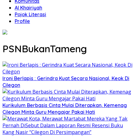
Komunitas
Al Khairiyah
Pojok Literasi
Profile
PSNBukanTameng
Ironi Berlapis : Gerindra Kuat Secara Nasional, Keok Di
Cilegon
Kurikulum Berbasis Cinta Mulai Diterapkan, Kemenag
Cilegon Minta Guru Mengajar Pakai Hati