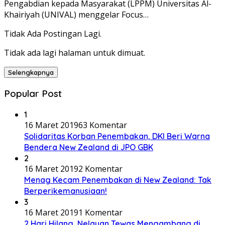
Pengabdian kepada Masyarakat (LPPM) Universitas Al-
Khairiyah (UNIVAL) menggelar Focus…
Tidak Ada Postingan Lagi.
Tidak ada lagi halaman untuk dimuat.
Selengkapnya
Popular Post
1
16 Maret 2019
63 Komentar
Solidaritas Korban Penembakan, DKI Beri Warna
Bendera New Zealand di JPO GBK
2
16 Maret 2019
2 Komentar
Menag Kecam Penembakan di New Zealand: Tak
Berperikemanusiaan!
3
16 Maret 2019
1 Komentar
2 Hari Hilang, Nelayan Tewas Mengambang di