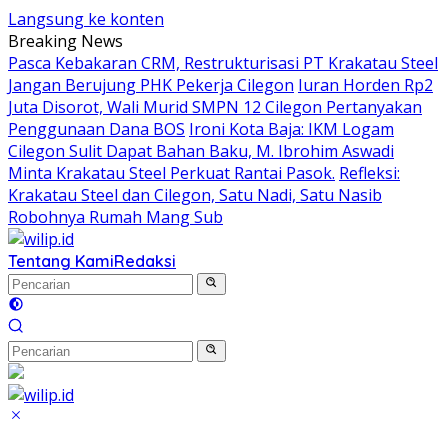
Langsung ke konten
Breaking News
Pasca Kebakaran CRM, Restrukturisasi PT Krakatau Steel
Jangan Berujung PHK Pekerja Cilegon
Iuran Horden Rp2
Juta Disorot, Wali Murid SMPN 12 Cilegon Pertanyakan
Penggunaan Dana BOS
Ironi Kota Baja: IKM Logam
Cilegon Sulit Dapat Bahan Baku, M. Ibrohim Aswadi
Minta Krakatau Steel Perkuat Rantai Pasok.
Refleksi:
Krakatau Steel dan Cilegon, Satu Nadi, Satu Nasib
Robohnya Rumah Mang Sub
Tentang Kami
Redaksi