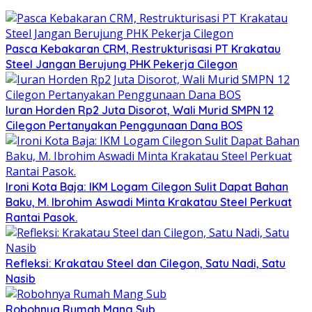
Pasca Kebakaran CRM, Restrukturisasi PT Krakatau
Steel Jangan Berujung PHK Pekerja Cilegon
Iuran Horden Rp2 Juta Disorot, Wali Murid SMPN 12
Cilegon Pertanyakan Penggunaan Dana BOS
Ironi Kota Baja: IKM Logam Cilegon Sulit Dapat Bahan
Baku, M. Ibrohim Aswadi Minta Krakatau Steel Perkuat
Rantai Pasok.
Refleksi: Krakatau Steel dan Cilegon, Satu Nadi, Satu
Nasib
Robohnya Rumah Mang Sub