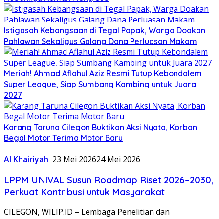
Istigasah Kebangsaan di Tegal Papak, Warga Doakan
Pahlawan Sekaligus Galang Dana Perluasan Makam
Meriah! Ahmad Aflahul Aziz Resmi Tutup Kebondalem
Super League, Siap Sumbang Kambing untuk Juara
2027
Karang Taruna Cilegon Buktikan Aksi Nyata, Korban
Begal Motor Terima Motor Baru
Al Khairiyah
23 Mei 2026
24 Mei 2026
LPPM UNIVAL Susun Roadmap Riset 2026–2030,
Perkuat Kontribusi untuk Masyarakat
CILEGON, WILIP.ID – Lembaga Penelitian dan