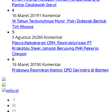
Pantai Cipalawah Garut
4
16 Maret 2019
1 Komentar
14 Tahun Terbunuhnya Munir, Polri Didesak Bentuk
Tim Khusus
5
3 Agustus 2026
0 Komentar
Pasca Kebakaran CRM, Restrukturisasi PT
Krakatau Steel Jangan Berujung PHK Pekerja
Cilegon
6
16 Maret 2019
0 Komentar
Prabowo Resmikan Kantor DPD Gerindra di Banten