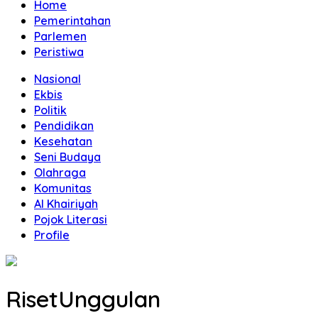
Home
Pemerintahan
Parlemen
Peristiwa
Nasional
Ekbis
Politik
Pendidikan
Kesehatan
Seni Budaya
Olahraga
Komunitas
Al Khairiyah
Pojok Literasi
Profile
RisetUnggulan