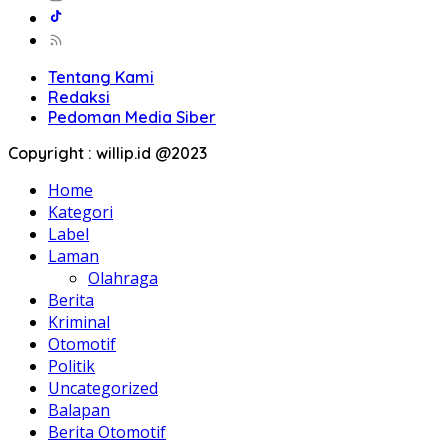
Tentang Kami
Redaksi
Pedoman Media Siber
Copyright : willip.id @2023
Home
Kategori
Label
Laman
Olahraga
Berita
Kriminal
Otomotif
Politik
Uncategorized
Balapan
Berita Otomotif