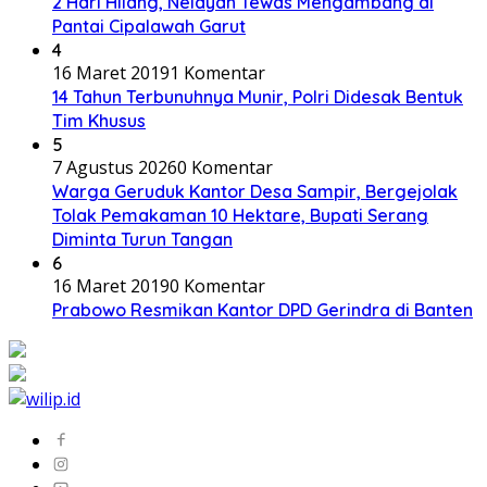
2 Hari Hilang, Nelayan Tewas Mengambang di
Pantai Cipalawah Garut
4
16 Maret 2019
1 Komentar
14 Tahun Terbunuhnya Munir, Polri Didesak Bentuk
Tim Khusus
5
7 Agustus 2026
0 Komentar
Warga Geruduk Kantor Desa Sampir, Bergejolak
Tolak Pemakaman 10 Hektare, Bupati Serang
Diminta Turun Tangan
6
16 Maret 2019
0 Komentar
Prabowo Resmikan Kantor DPD Gerindra di Banten