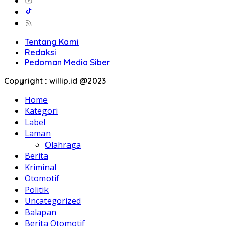
Tentang Kami
Redaksi
Pedoman Media Siber
Copyright : willip.id @2023
Home
Kategori
Label
Laman
Olahraga
Berita
Kriminal
Otomotif
Politik
Uncategorized
Balapan
Berita Otomotif