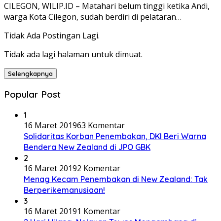
CILEGON, WILIP.ID – Matahari belum tinggi ketika Andi,
warga Kota Cilegon, sudah berdiri di pelataran…
Tidak Ada Postingan Lagi.
Tidak ada lagi halaman untuk dimuat.
Selengkapnya
Popular Post
1
16 Maret 2019
63 Komentar
Solidaritas Korban Penembakan, DKI Beri Warna
Bendera New Zealand di JPO GBK
2
16 Maret 2019
2 Komentar
Menag Kecam Penembakan di New Zealand: Tak
Berperikemanusiaan!
3
16 Maret 2019
1 Komentar