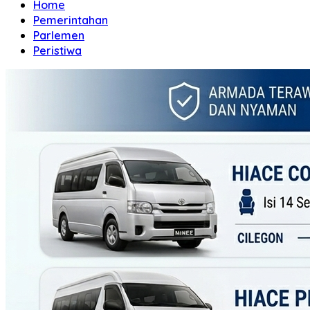
Home
Pemerintahan
Parlemen
Peristiwa