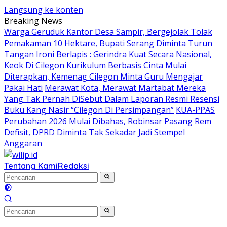
Langsung ke konten
Breaking News
Warga Geruduk Kantor Desa Sampir, Bergejolak Tolak
Pemakaman 10 Hektare, Bupati Serang Diminta Turun
Tangan
Ironi Berlapis : Gerindra Kuat Secara Nasional,
Keok Di Cilegon
Kurikulum Berbasis Cinta Mulai
Diterapkan, Kemenag Cilegon Minta Guru Mengajar
Pakai Hati
Merawat Kota, Merawat Martabat Mereka
Yang Tak Pernah DiSebut Dalam Laporan Resmi Resensi
Buku Kang Nasir “Cilegon Di Persimpangan”
KUA-PPAS
Perubahan 2026 Mulai Dibahas, Robinsar Pasang Rem
Defisit, DPRD Diminta Tak Sekadar Jadi Stempel
Anggaran
Tentang Kami
Redaksi