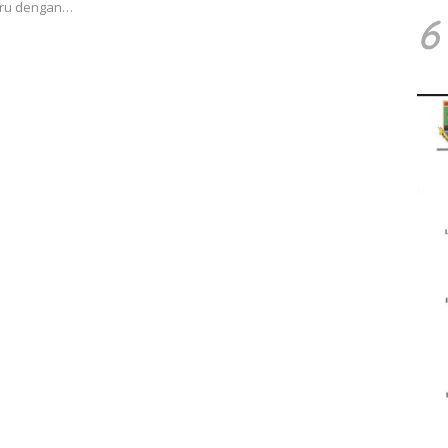
baru dengan…
6