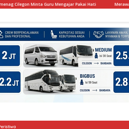
 Guru Mengajar Pakai Hati
Merawat Kota, Merawat Mart
Peristiwa