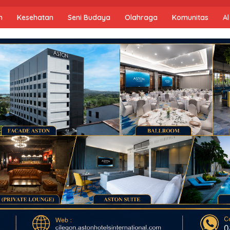
n
Kesehatan
Seni Budaya
Olahraga
Komunitas
Al