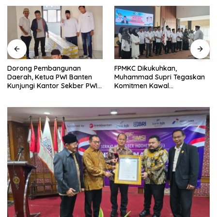
Dorong Pembangunan
FPMKC Dikukuhkan,
Daerah, Ketua PWI Banten
Muhammad Supri Tegaskan
Kunjungi Kantor Sekber PWI
Komitmen Kawal
dan SMSI Pandeglang
Pembangunan Kota Cilegon