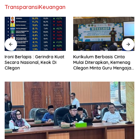
TransparansiKeuangan
Ironi Berlapis : Gerindra Kuat
Kurikulum Berbasis Cinta
Secara Nasional, Keok Di
Mulai Diterapkan, Kemenag
Cilegon
Cilegon Minta Guru Mengajar
Pakai Hati