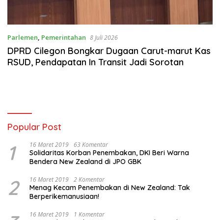
Parlemen
,
Pemerintahan
8 Juli 2026
DPRD Cilegon Bongkar Dugaan Carut-marut Kas
RSUD, Pendapatan In Transit Jadi Sorotan
Popular Post
1
16 Maret 2019
63 Komentar
Solidaritas Korban Penembakan, DKI Beri Warna
Bendera New Zealand di JPO GBK
2
16 Maret 2019
2 Komentar
Menag Kecam Penembakan di New Zealand: Tak
Berperikemanusiaan!
16 Maret 2019
1 Komentar