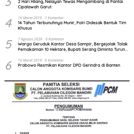
3
2 Hari Hilang, Nelayan Tewas Mengambang di Pantai
Cipalawah Garut
4
16 Maret 2019
1 Komentar
14 Tahun Terbunuhnya Munir, Polri Didesak Bentuk Tim
Khusus
5
7 Agustus 2026
0 Komentar
Warga Geruduk Kantor Desa Sampir, Bergejolak Tolak
Pemakaman 10 Hektare, Bupati Serang Diminta Turun
Tangan
6
16 Maret 2019
0 Komentar
Prabowo Resmikan Kantor DPD Gerindra di Banten