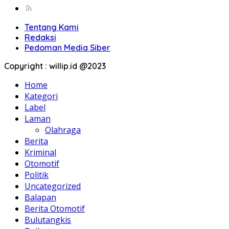
Tentang Kami
Redaksi
Pedoman Media Siber
Copyright : willip.id @2023
Home
Kategori
Label
Laman
Olahraga
Berita
Kriminal
Otomotif
Politik
Uncategorized
Balapan
Berita Otomotif
Bulutangkis