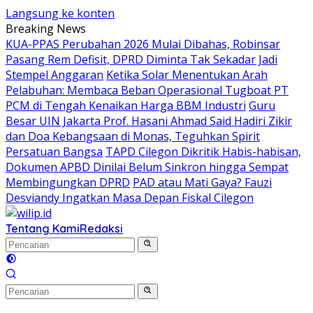
Langsung ke konten
Breaking News
KUA-PPAS Perubahan 2026 Mulai Dibahas, Robinsar
Pasang Rem Defisit, DPRD Diminta Tak Sekadar Jadi
Stempel Anggaran
Ketika Solar Menentukan Arah
Pelabuhan: Membaca Beban Operasional Tugboat PT
PCM di Tengah Kenaikan Harga BBM Industri
Guru
Besar UIN Jakarta Prof. Hasani Ahmad Said Hadiri Zikir
dan Doa Kebangsaan di Monas, Teguhkan Spirit
Persatuan Bangsa
TAPD Cilegon Dikritik Habis-habisan,
Dokumen APBD Dinilai Belum Sinkron hingga Sempat
Membingungkan DPRD
PAD atau Mati Gaya? Fauzi
Desviandy Ingatkan Masa Depan Fiskal Cilegon
Tentang Kami
Redaksi