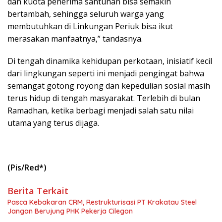
dan kuota penerima santunan bisa semakin
bertambah, sehingga seluruh warga yang
membutuhkan di Linkungan Periuk bisa ikut
merasakan manfaatnya,” tandasnya.
Di tengah dinamika kehidupan perkotaan, inisiatif kecil
dari lingkungan seperti ini menjadi pengingat bahwa
semangat gotong royong dan kepedulian sosial masih
terus hidup di tengah masyarakat. Terlebih di bulan
Ramadhan, ketika berbagi menjadi salah satu nilai
utama yang terus dijaga.
(Pis/Red*)
Berita Terkait
Pasca Kebakaran CRM, Restrukturisasi PT Krakatau Steel
Jangan Berujung PHK Pekerja Cilegon