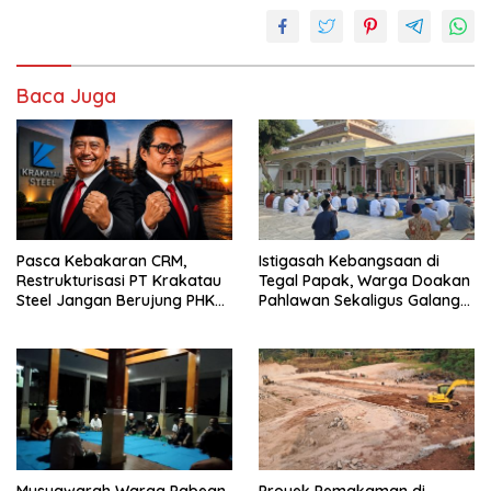
Baca Juga
Pasca Kebakaran CRM,
Istigasah Kebangsaan di
Restrukturisasi PT Krakatau
Tegal Papak, Warga Doakan
Steel Jangan Berujung PHK
Pahlawan Sekaligus Galang
Pekerja Cilegon
Dana Perluasan Makam