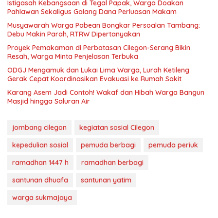
Istigasah Kebangsaan di Tegal Papak, Warga Doakan
Pahlawan Sekaligus Galang Dana Perluasan Makam
Musyawarah Warga Pabean Bongkar Persoalan Tambang:
Debu Makin Parah, RTRW Dipertanyakan
Proyek Pemakaman di Perbatasan Cilegon-Serang Bikin
Resah, Warga Minta Penjelasan Terbuka
ODGJ Mengamuk dan Lukai Lima Warga, Lurah Ketileng
Gerak Cepat Koordinasikan Evakuasi ke Rumah Sakit
Karang Asem Jadi Contoh! Wakaf dan Hibah Warga Bangun
Masjid hingga Saluran Air
jombang cilegon
kegiatan sosial Cilegon
kepedulian sosial
pemuda berbagi
pemuda periuk
ramadhan 1447 h
ramadhan berbagi
santunan dhuafa
santunan yatim
warga sukmajaya