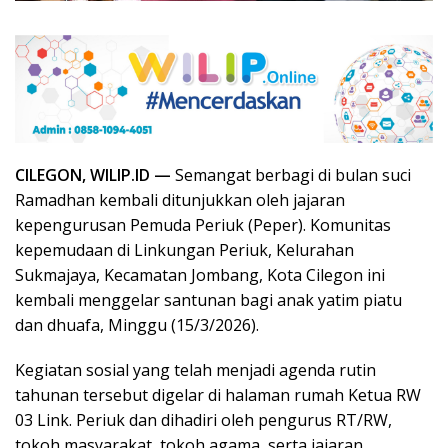
CILEGON, WILIP.ID —
Semangat berbagi di bulan suci
Ramadhan kembali ditunjukkan oleh jajaran
kepengurusan Pemuda Periuk (Peper). Komunitas
kepemudaan di Linkungan Periuk, Kelurahan
Sukmajaya, Kecamatan Jombang, Kota Cilegon ini
kembali menggelar santunan bagi anak yatim piatu
dan dhuafa, Minggu (15/3/2026).
Kegiatan sosial yang telah menjadi agenda rutin
tahunan tersebut digelar di halaman rumah Ketua RW
03 Link. Periuk dan dihadiri oleh pengurus RT/RW,
tokoh masyarakat, tokoh agama, serta jajaran