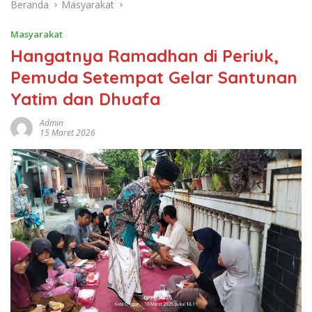
Beranda
Masyarakat
Masyarakat
Hangatnya Ramadhan di Periuk,
Pemuda Setempat Gelar Santunan
Yatim dan Dhuafa
Admin
15 Maret 2026