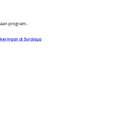
anaan program…
keringan di Suralaya