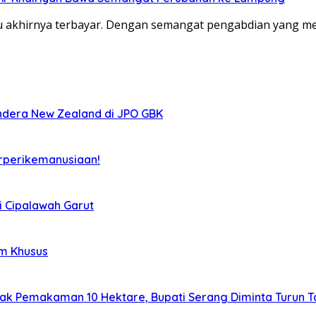
u akhirnya terbayar. Dengan semangat pengabdian yang m
ndera New Zealand di JPO GBK
rperikemanusiaan!
i Cipalawah Garut
im Khusus
lak Pemakaman 10 Hektare, Bupati Serang Diminta Turun 