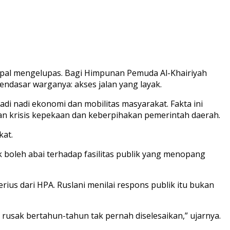
aspal mengelupas. Bagi Himpunan Pemuda Al-Khairiyah
endasar warganya: akses jalan yang layak.
di nadi ekonomi dan mobilitas masyarakat. Fakta ini
kan krisis kepekaan dan keberpihakan pemerintah daerah.
kat.
ak boleh abai terhadap fasilitas publik yang menopang
us dari HPA. Ruslani menilai respons publik itu bukan
 rusak bertahun-tahun tak pernah diselesaikan,” ujarnya.