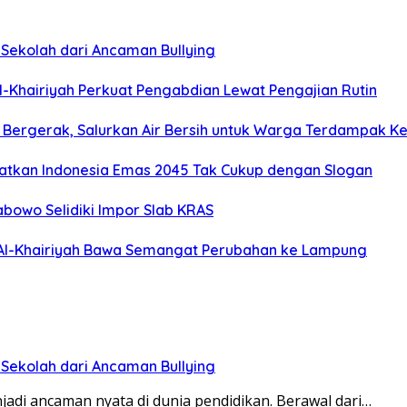
 Sekolah dari Ancaman Bullying
l-Khairiyah Perkuat Pengabdian Lewat Pengajian Rutin
) Bergerak, Salurkan Air Bersih untuk Warga Terdampak Ke
gatkan Indonesia Emas 2045 Tak Cukup dengan Slogan
abowo Selidiki Impor Slab KRAS
 Al-Khairiyah Bawa Semangat Perubahan ke Lampung
 Sekolah dari Ancaman Bullying
adi ancaman nyata di dunia pendidikan. Berawal dari…