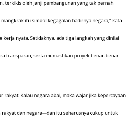
, terkikis oleh janji pembangunan yang tak pernah
g mangkrak itu simbol kegagalan hadirnya negara,” kata
erja nyata. Setidaknya, ada tiga langkah yang dinilai
ra transparan, serta memastikan proyek benar-benar
 rakyat. Kalau negara abai, maka wajar jika kepercayaan
ra rakyat dan negara—dan itu seharusnya cukup untuk