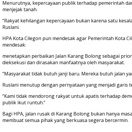
Menurutnya, kepercayaan publik terhadap pemerintah dan 
menjejak tanah.
“Rakyat kehilangan kepercayaan bukan karena satu kesalah
Ruslani.
HPA Kota Cilegon pun mendesak agar Pemerintah Kota Cilego
mendesak:
menetapkan perbaikan Jalan Karang Bolong sebagai prio
dieksekusi dan dirasakan manfaatnya oleh masyarakat.
“Masyarakat tidak butuh janji baru. Mereka butuh jalan yan
Ruslani menutup dengan pernyataan yang menjadi garis t
“Kami tidak mendorong rakyat untuk apatis terhadap demok
publik ikut runtuh.”
Bagi HPA, jalan rusak di Karang Bolong bukan hanya mas
membuat semua pihak yang berkuasa segera bercermin.