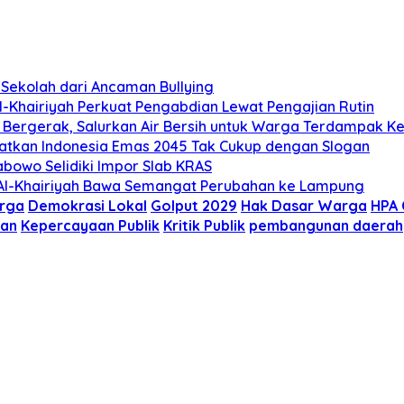
 Sekolah dari Ancaman Bullying
l-Khairiyah Perkuat Pengabdian Lewat Pengajian Rutin
) Bergerak, Salurkan Air Bersih untuk Warga Terdampak Ke
gatkan Indonesia Emas 2045 Tak Cukup dengan Slogan
abowo Selidiki Impor Slab KRAS
 Al-Khairiyah Bawa Semangat Perubahan ke Lampung
rga
Demokrasi Lokal
Golput 2029
Hak Dasar Warga
HPA 
dan
Kepercayaan Publik
Kritik Publik
pembangunan daerah