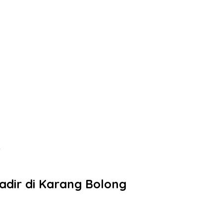
g
adir di Karang Bolong