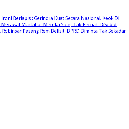
n
Ironi Berlapis : Gerindra Kuat Secara Nasional, Keok Di
 Merawat Martabat Mereka Yang Tak Pernah DiSebut
 Robinsar Pasang Rem Defisit, DPRD Diminta Tak Sekadar