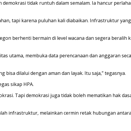
demokrasi tidak runtuh dalam semalam. Ia hancur perlahan
an, tapi karena puluhan kali diabaikan. Infrastruktur yan
n berhenti bermain di level wacana dan segera beralih ke k
ritas utama, membuka data perencanaan dan anggaran seca
g bisa dilalui dengan aman dan layak. Itu saja,” tegasnya.
egas sikap HPA.
rasi. Tapi demokrasi juga tidak boleh mematikan hak dasar
alah infrastruktur, melainkan cermin retak hubungan anta