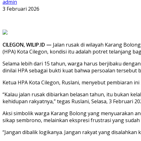
admin
3 Februari 2026
CILEGON, WILIP.ID —
Jalan rusak di wilayah Karang Bolon
(HPA) Kota Cilegon, kondisi itu adalah potret telanjang b
Selama lebih dari 15 tahun, warga harus berjibaku dengan
dinilai HPA sebagai bukti kuat bahwa persoalan tersebut 
Ketua HPA Kota Cilegon, Ruslani, menyebut pembiaran in
“Kalau jalan rusak dibiarkan belasan tahun, itu bukan kel
kehidupan rakyatnya,” tegas Ruslani, Selasa, 3 Februari 20
Aksi simbolik warga Karang Bolong yang menyuarakan anca
sikap sembrono, melainkan ekspresi frustrasi yang sudah
“Jangan dibalik logikanya. Jangan rakyat yang disalahkan 