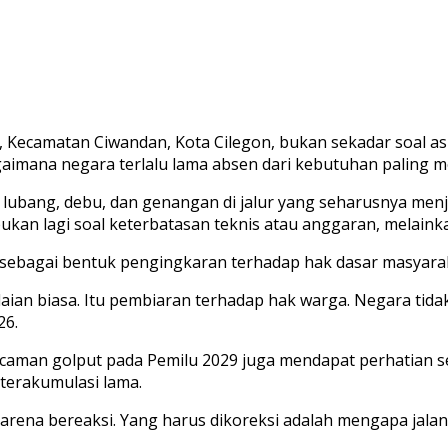
g, Kecamatan Ciwandan, Kota Cilegon, bukan sekadar soal 
agaimana negara terlalu lama absen dari kebutuhan paling m
 lubang, debu, dan genangan di jalur yang seharusnya menja
bukan lagi soal keterbatasan teknis atau anggaran, melain
i sebagai bentuk pengingkaran terhadap hak dasar masyara
alaian biasa. Itu pembiaran terhadap hak warga. Negara tid
26.
man golput pada Pemilu 2029 juga mendapat perhatian seri
 terakumulasi lama.
karena bereaksi. Yang harus dikoreksi adalah mengapa jalan