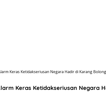
Alarm Keras Ketidakseriusan Negara Hadir di Karang Bolon
Alarm Keras Ketidakseriusan Negara H