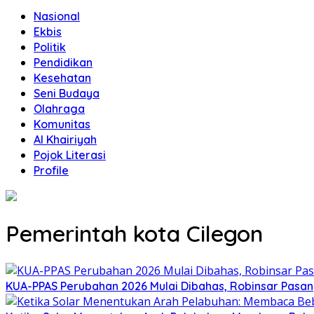
Nasional
Ekbis
Politik
Pendidikan
Kesehatan
Seni Budaya
Olahraga
Komunitas
Al Khairiyah
Pojok Literasi
Profile
Pemerintah kota Cilegon
KUA-PPAS Perubahan 2026 Mulai Dibahas, Robinsar Pasan