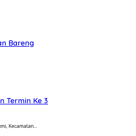
an Bareng
n Termin Ke 3
umi, Kecamatan…