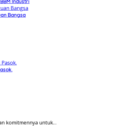
BBM Industri
tuan Bangsa
Pasok.
skan komitmennya untuk…