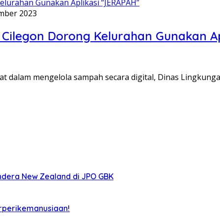
mber 2023
H Cilegon Dorong Kelurahan Gunakan A
dalam mengelola sampah secara digital, Dinas Lingkung
ndera New Zealand di JPO GBK
rperikemanusiaan!