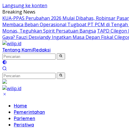
Langsung ke konten
Breaking News
KUA-PPAS Perubahan 2026 Mulai Dibahas, Robinsar Pasan
Membaca Beban Operasional Tugboat PT PCM di Tengah 
Monas, Teguhkan Spirit Persatuan Bangsa
TAPD Cilegon 
Gaya? Fauzi Desviandy Ingatkan Masa Depan Fiskal Cilego
Tentang Kami
Redaksi
Home
Pemerintahan
Parlemen
Peristiwa