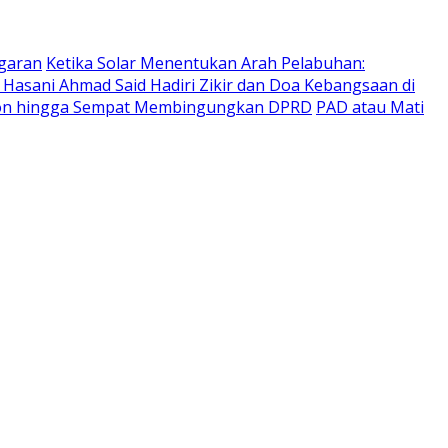
ggaran
Ketika Solar Menentukan Arah Pelabuhan:
. Hasani Ahmad Said Hadiri Zikir dan Doa Kebangsaan di
nkron hingga Sempat Membingungkan DPRD
PAD atau Mati