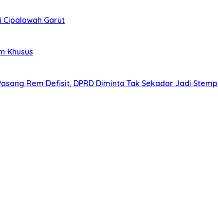
i Cipalawah Garut
im Khusus
Pasang Rem Defisit, DPRD Diminta Tak Sekadar Jadi Stem