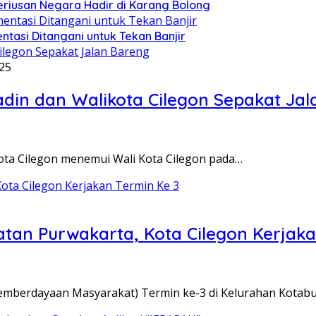
seriusan Negara Hadir di Karang Bolong
ntasi Ditangani untuk Tekan Banjir
25
din dan Walikota Cilegon Sepakat Jal
Kota Cilegon menemui Wali Kota Cilegon pada…
an Purwakarta, Kota Cilegon Kerjaka
emberdayaan Masyarakat) Termin ke-3 di Kelurahan Kotab