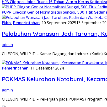
HPA Cilegon: Jalan Rusak 15 Tahun, Alarm Keras Ketidak
PUPR Cilegon Genjot Normalisasi Sungai, 500 Titik Sedime
Ekbis
,
Pemerintahan
10 September 2025
13 September 20
Pelabuhan Wanasari Jadi Taruhan, Ka
admin
CILEGON, WILIP.ID – Kamar Dagang dan Industri (Kadin) 
Pemerintahan
11 Desember 2024
POKMAS Kelurahan Kotabumi, Kecamat
admin
CILEGON, WILIP.ID – Pekerjaan pada POKMAS (Program P