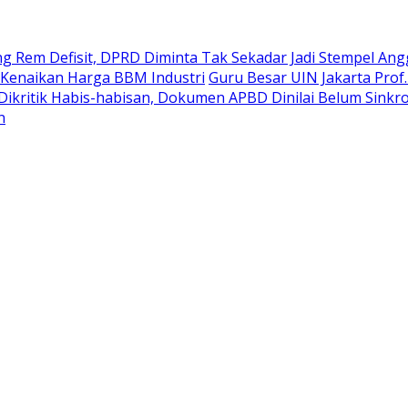
g Rem Defisit, DPRD Diminta Tak Sekadar Jadi Stempel An
Kenaikan Harga BBM Industri
Guru Besar UIN Jakarta Prof
Dikritik Habis-habisan, Dokumen APBD Dinilai Belum Si
n