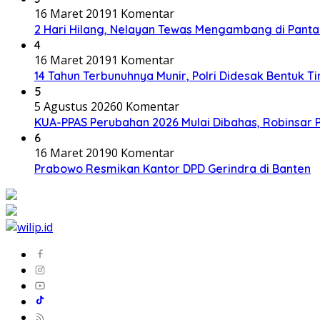
16 Maret 2019
1 Komentar
2 Hari Hilang, Nelayan Tewas Mengambang di Panta
4
16 Maret 2019
1 Komentar
14 Tahun Terbunuhnya Munir, Polri Didesak Bentuk T
5
5 Agustus 2026
0 Komentar
KUA-PPAS Perubahan 2026 Mulai Dibahas, Robinsar 
6
16 Maret 2019
0 Komentar
Prabowo Resmikan Kantor DPD Gerindra di Banten