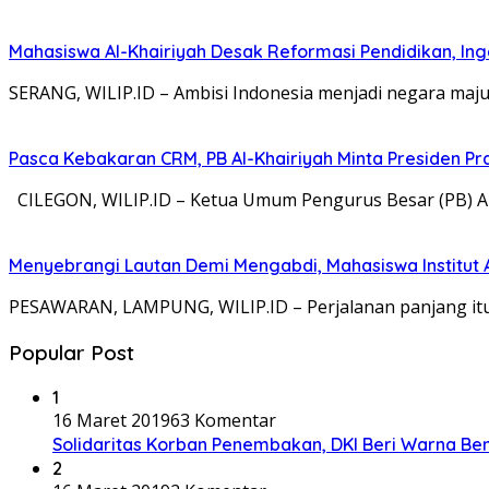
Mahasiswa Al-Khairiyah Desak Reformasi Pendidikan, In
SERANG, WILIP.ID – Ambisi Indonesia menjadi negara maju
Pasca Kebakaran CRM, PB Al-Khairiyah Minta Presiden Pr
CILEGON, WILIP.ID – Ketua Umum Pengurus Besar (PB) Al-
Menyebrangi Lautan Demi Mengabdi, Mahasiswa Institut
PESAWARAN, LAMPUNG, WILIP.ID – Perjalanan panjang it
Popular Post
1
16 Maret 2019
63 Komentar
Solidaritas Korban Penembakan, DKI Beri Warna Be
2