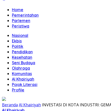
Home
Pemerintahan
Parlemen
Peristiwa
Nasional
Ekbis
Politik
Pendidikan
Kesehatan
Seni Budaya
Olahraga
Komunitas
Al Khairiyah
Pojok Literasi
Profile
Beranda
Al Khairiyah
INVESTASI DI KOTA INDUSTRI: GEMA 
Al Khairiyah