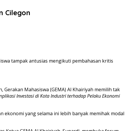
 Cilegon
hasiswa tampak antusias mengikuti pembahasan kritis
on, Gerakan Mahasiswa (GEMA) Al Khairiyah memilih tak
mplikasi Investasi di Kota Industri terhadap Pelaku Ekonomi
unan ekonomi yang selama ini lebih banyak memihak modal
gas Ketua GEMA Al Khairiyah, Supardi, membuka forum