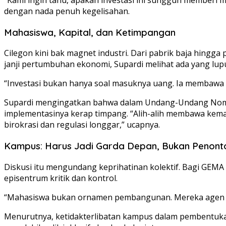
dengan nada penuh kegelisahan.
Mahasiswa, Kapital, dan Ketimpangan
Cilegon kini bak magnet industri. Dari pabrik baja hingga
janji pertumbuhan ekonomi, Supardi melihat ada yang lupu
“Investasi bukan hanya soal masuknya uang. Ia membawa k
Supardi mengingatkan bahwa dalam Undang-Undang Nomor
implementasinya kerap timpang. “Alih-alih membawa kem
birokrasi dan regulasi longgar,” ucapnya.
Kampus: Harus Jadi Garda Depan, Bukan Penont
Diskusi itu mengundang keprihatinan kolektif. Bagi GEMA 
episentrum kritik dan kontrol.
“Mahasiswa bukan ornamen pembangunan. Mereka agen per
Menurutnya, ketidakterlibatan kampus dalam pembentukan k