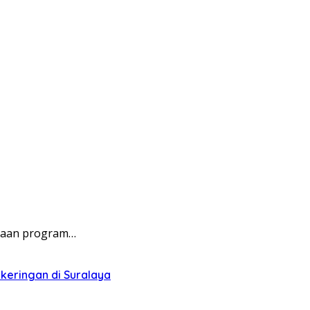
anaan program…
keringan di Suralaya