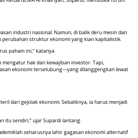
asan industri nasional. Namun, di balik deru mesin dan
 perubahan struktur ekonomi yang kian kapitalistik.
us paham ini,” katanya.
engatur hak dan kewajiban investor. Tapi,
ndasan ekonomi terselubung—yang dilanggengkan lewat
ril dari gejolak ekonomi. Sebaliknya, ia harus menjadi
 sendiri,” ujar Supardi lantang.
kademiklah seharusnya lahir gagasan ekonomi alternatif