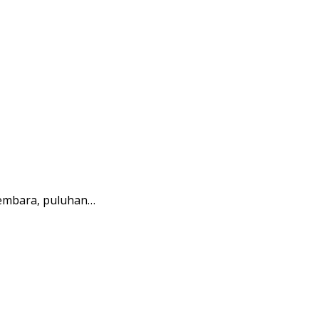
embara, puluhan…