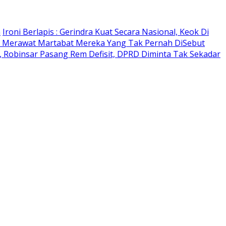
n
Ironi Berlapis : Gerindra Kuat Secara Nasional, Keok Di
 Merawat Martabat Mereka Yang Tak Pernah DiSebut
 Robinsar Pasang Rem Defisit, DPRD Diminta Tak Sekadar