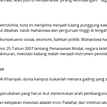
 petrokimia, kota ini menjelma menjadi tulang punggung kaw
t dibahas: nasib mahasiswa dan perguruan tinggi di tengah
onsekuensi sosial, ekonomi, bahkan politik. Mahasiswa har
 25 Tahun 2007 tentang Penanaman Modal, negara telah m
akmuran, investasi kadang malah menjadi instrumen peni
on
Al Khairiyah, dunia kampus bukanlah menara gading yang ste
ubahan yang harus ikut menentukan arah pembangunan itu
ebijakan investasi adalah ironi. Padahal, dari institusi a