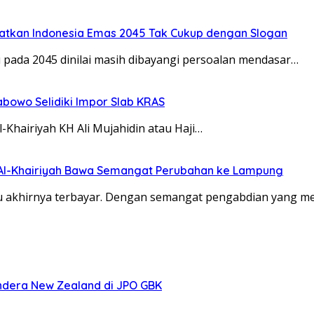
gatkan Indonesia Emas 2045 Tak Cukup dengan Slogan
 pada 2045 dinilai masih dibayangi persoalan mendasar…
abowo Selidiki Impor Slab KRAS
Khairiyah KH Ali Mujahidin atau Haji…
 Al-Khairiyah Bawa Semangat Perubahan ke Lampung
u akhirnya terbayar. Dengan semangat pengabdian yang m
ndera New Zealand di JPO GBK