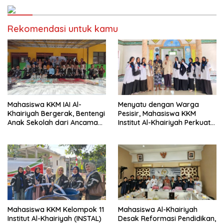
Rekomendasi untuk kamu
Mahasiswa KKM IAI Al-
Menyatu dengan Warga
Khairiyah Bergerak, Bentengi
Pesisir, Mahasiswa KKM
Anak Sekolah dari Ancaman
Institut Al-Khairiyah Perkuat
Bullying
Pengabdian Lewat Pengajian
Rutin
Mahasiswa KKM Kelompok 11
Mahasiswa Al-Khairiyah
Institut Al-Khairiyah (INSTAL)
Desak Reformasi Pendidikan,