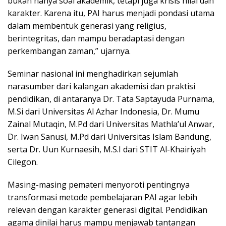
bukan hanya soal akademik, tetapi juga krisis nilai dan
karakter. Karena itu, PAI harus menjadi pondasi utama
dalam membentuk generasi yang religius,
berintegritas, dan mampu beradaptasi dengan
perkembangan zaman,” ujarnya.
Seminar nasional ini menghadirkan sejumlah
narasumber dari kalangan akademisi dan praktisi
pendidikan, di antaranya Dr. Tata Saptayuda Purnama,
M.Si dari Universitas Al Azhar Indonesia, Dr. Mumu
Zainal Mutaqin, M.Pd dari Universitas Mathla’ul Anwar,
Dr. Iwan Sanusi, M.Pd dari Universitas Islam Bandung,
serta Dr. Uun Kurnaesih, M.S.I dari STIT Al-Khairiyah
Cilegon.
Masing-masing pemateri menyoroti pentingnya
transformasi metode pembelajaran PAI agar lebih
relevan dengan karakter generasi digital. Pendidikan
agama dinilai harus mampu menjawab tantangan