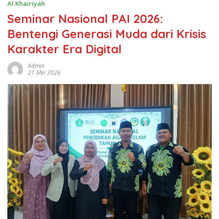
Al Khairiyah
Seminar Nasional PAI 2026:
Bentengi Generasi Muda dari Krisis
Karakter Era Digital
Admin
21 Mei 2026