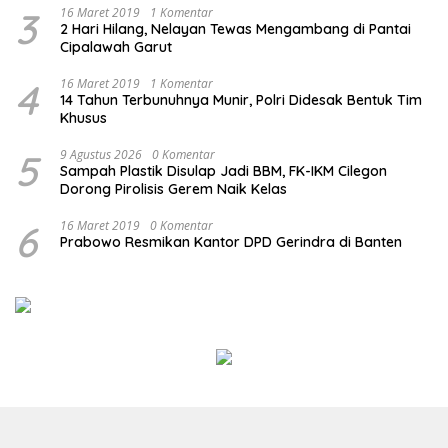
3
16 Maret 2019
1 Komentar
2 Hari Hilang, Nelayan Tewas Mengambang di Pantai
Cipalawah Garut
4
16 Maret 2019
1 Komentar
14 Tahun Terbunuhnya Munir, Polri Didesak Bentuk Tim
Khusus
5
9 Agustus 2026
0 Komentar
Sampah Plastik Disulap Jadi BBM, FK-IKM Cilegon
Dorong Pirolisis Gerem Naik Kelas
6
16 Maret 2019
0 Komentar
Prabowo Resmikan Kantor DPD Gerindra di Banten