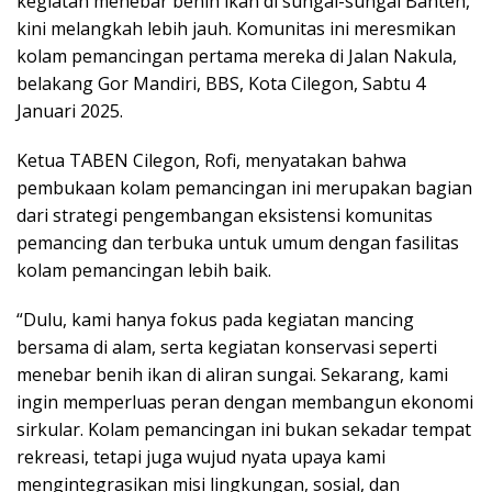
kegiatan menebar benih ikan di sungai-sungai Banten,
kini melangkah lebih jauh. Komunitas ini meresmikan
kolam pemancingan pertama mereka di Jalan Nakula,
belakang Gor Mandiri, BBS, Kota Cilegon, Sabtu 4
Januari 2025.
Ketua TABEN Cilegon, Rofi, menyatakan bahwa
pembukaan kolam pemancingan ini merupakan bagian
dari strategi pengembangan eksistensi komunitas
pemancing dan terbuka untuk umum dengan fasilitas
kolam pemancingan lebih baik.
“Dulu, kami hanya fokus pada kegiatan mancing
bersama di alam, serta kegiatan konservasi seperti
menebar benih ikan di aliran sungai. Sekarang, kami
ingin memperluas peran dengan membangun ekonomi
sirkular. Kolam pemancingan ini bukan sekadar tempat
rekreasi, tetapi juga wujud nyata upaya kami
mengintegrasikan misi lingkungan, sosial, dan