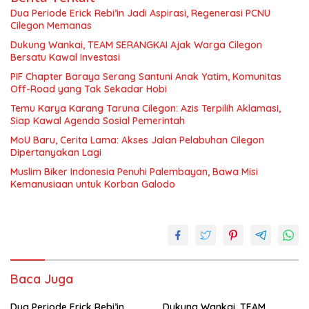
Dua Periode Erick Rebi’in Jadi Aspirasi, Regenerasi PCNU
Cilegon Memanas
Dukung Wankai, TEAM SERANGKAI Ajak Warga Cilegon
Bersatu Kawal Investasi
PIF Chapter Baraya Serang Santuni Anak Yatim, Komunitas
Off-Road yang Tak Sekadar Hobi
Temu Karya Karang Taruna Cilegon: Azis Terpilih Aklamasi,
Siap Kawal Agenda Sosial Pemerintah
MoU Baru, Cerita Lama: Akses Jalan Pelabuhan Cilegon
Dipertanyakan Lagi
Muslim Biker Indonesia Penuhi Palembayan, Bawa Misi
Kemanusiaan untuk Korban Galodo
Baca Juga
Dua Periode Erick Rebi’in
Dukung Wankai, TEAM