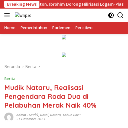
Langsung
angan Jadi Penonton, Ibrohim Dorong Hilirisasi Logam-Plastik M
Breaking News
ke
konten
Home
Pemerintahan
Parlemen
Peristiwa
Beranda
Berita
Berita
Mudik Nataru, Realisasi
Pengendara Roda Dua di
Pelabuhan Merak Naik 40%
Admin
-
Mudik
,
Natal
,
Nataru
,
Tahun Baru
21 Desember 2023