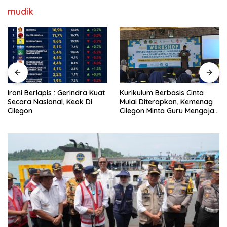
mudik
Ironi Berlapis : Gerindra Kuat
Kurikulum Berbasis Cinta
Secara Nasional, Keok Di
Mulai Diterapkan, Kemenag
Cilegon
Cilegon Minta Guru Mengajar
Pakai Hati