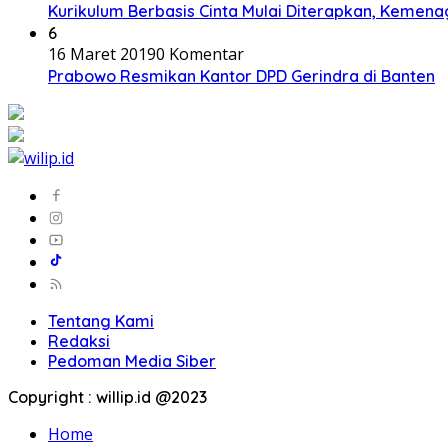
Kurikulum Berbasis Cinta Mulai Diterapkan, Kemena
6
16 Maret 2019
0 Komentar
Prabowo Resmikan Kantor DPD Gerindra di Banten
Tentang Kami
Redaksi
Pedoman Media Siber
Copyright : willip.id @2023
Home