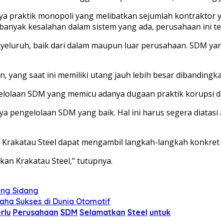
a praktik monopoli yang melibatkan sejumlah kontraktor 
anyak kesalahan dalam sistem yang ada, perusahaan ini te
uruh, baik dari dalam maupun luar perusahaan. SDM yang 
ang saat ini memiliki utang jauh lebih besar dibandingkan 
gelolaan SDM yang memicu adanya dugaan praktik korupsi d
a pengelolaan SDM yang baik. Hal ini harus segera diatasi
n Krakatau Steel dapat mengambil langkah-langkah konkre
an Krakatau Steel,” tutupnya.
ang Sidang
aha Sukses di Dunia Otomotif
rlu
Perusahaan
SDM
Selamatkan
Steel
untuk