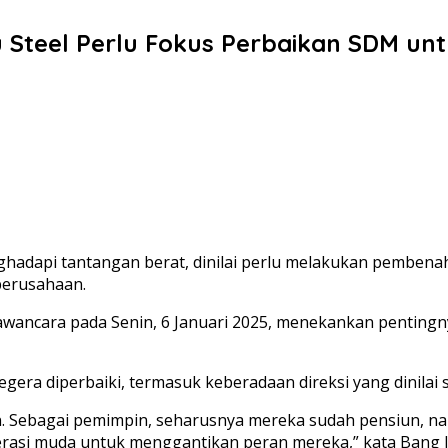
 Steel Perlu Fokus Perbaikan SDM u
nghadapi tantangan berat, dinilai perlu melakukan pemben
perusahaan.
awancara pada Senin, 6 Januari 2025, menekankan penting
era diperbaiki, termasuk keberadaan direksi yang dinilai su
un. Sebagai pemimpin, seharusnya mereka sudah pensiun, na
rasi muda untuk menggantikan peran mereka,” kata Bang 