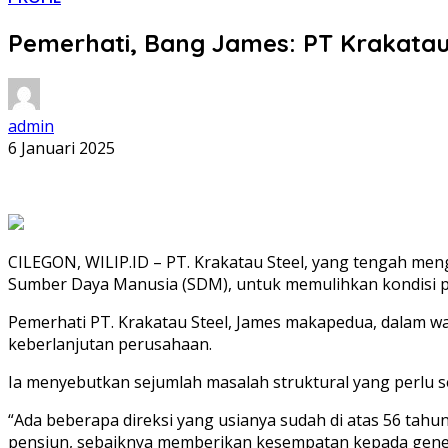
Pemerhati, Bang James: PT Krakatau
admin
6 Januari 2025
CILEGON, WILIP.ID – PT. Krakatau Steel, yang tengah me
Sumber Daya Manusia (SDM), untuk memulihkan kondisi 
Pemerhati PT. Krakatau Steel, James makapedua, dalam w
keberlanjutan perusahaan.
Ia menyebutkan sejumlah masalah struktural yang perlu seg
“Ada beberapa direksi yang usianya sudah di atas 56 tah
pensiun, sebaiknya memberikan kesempatan kepada gene