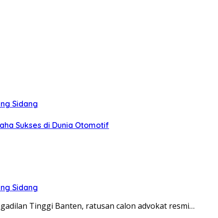
ang Sidang
aha Sukses di Dunia Otomotif
ang Sidang
ngadilan Tinggi Banten, ratusan calon advokat resmi…