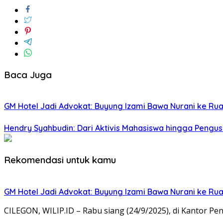
Baca Juga
GM Hotel Jadi Advokat: Buyung Izami Bawa Nurani ke Ru
Hendry Syahbudin: Dari Aktivis Mahasiswa hingga Pengus
Rekomendasi untuk kamu
GM Hotel Jadi Advokat: Buyung Izami Bawa Nurani ke Ru
CILEGON, WILIP.ID – Rabu siang (24/9/2025), di Kantor Pe