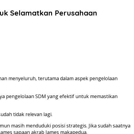
ntuk Selamatkan Perusahaan
ahan menyeluruh, terutama dalam aspek pengelolaan
nya pengelolaan SDM yang efektif untuk memastikan
dah tidak relevan lagi.
mun masih menduduki posisi strategis. Jika sudah saatnya
James sapaan akrab James makapedua.