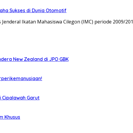
aha Sukses di Dunia Otomotif
 Jenderal Ikatan Mahasiswa Cilegon (IMC) periode 2009/201
ndera New Zealand di JPO GBK
rperikemanusiaan!
i Cipalawah Garut
im Khusus