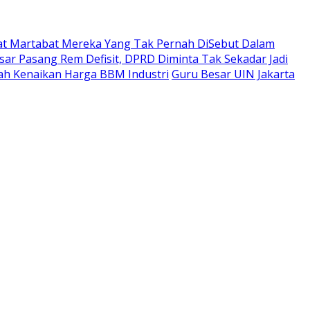
t Martabat Mereka Yang Tak Pernah DiSebut Dalam
ar Pasang Rem Defisit, DPRD Diminta Tak Sekadar Jadi
ah Kenaikan Harga BBM Industri
Guru Besar UIN Jakarta