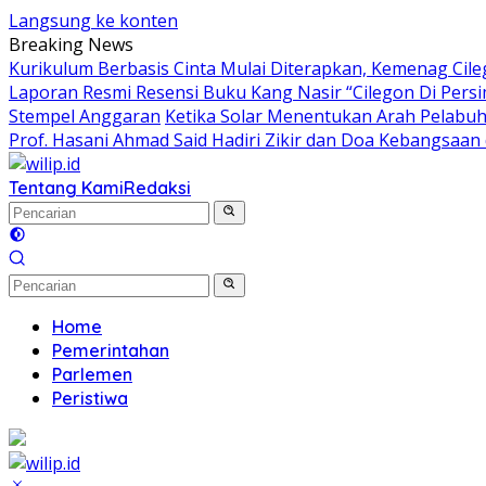
Langsung ke konten
Breaking News
Kurikulum Berbasis Cinta Mulai Diterapkan, Kemenag Cil
Laporan Resmi Resensi Buku Kang Nasir “Cilegon Di Per
Stempel Anggaran
Ketika Solar Menentukan Arah Pelabu
Prof. Hasani Ahmad Said Hadiri Zikir dan Doa Kebangsaan
Tentang Kami
Redaksi
Home
Pemerintahan
Parlemen
Peristiwa