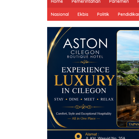
Home
Pemerintahan
Parlemen
Nasional
Ekbis
Politik
Pendidika