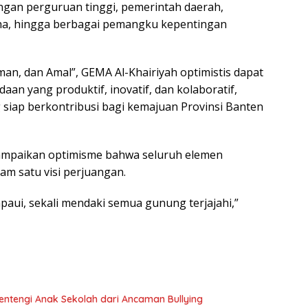
ngan perguruan tinggi, pemerintah daerah,
aha, hingga berbagai pemangku kepentingan
n, dan Amal”, GEMA Al-Khairiyah optimistis dapat
n yang produktif, inovatif, dan kolaboratif,
 siap berkontribusi bagi kemajuan Provinsi Banten
mpaikan optimisme bahwa seluruh elemen
am satu visi perjuangan.
aui, sekali mendaki semua gunung terjajahi,”
entengi Anak Sekolah dari Ancaman Bullying