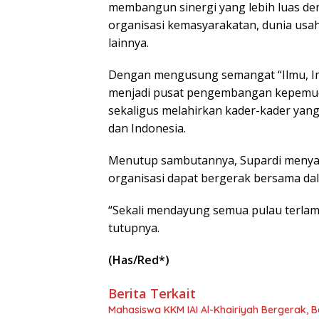
membangun sinergi yang lebih luas de
organisasi kemasyarakatan, dunia us
lainnya.
Dengan mengusung semangat “Ilmu, Ima
menjadi pusat pengembangan kepemudaa
sekaligus melahirkan kader-kader yang
dan Indonesia.
Menutup sambutannya, Supardi menya
organisasi dapat bergerak bersama dal
“Sekali mendayung semua pulau terlamp
tutupnya.
(Has/Red*)
Berita Terkait
Mahasiswa KKM IAI Al-Khairiyah Bergerak, B