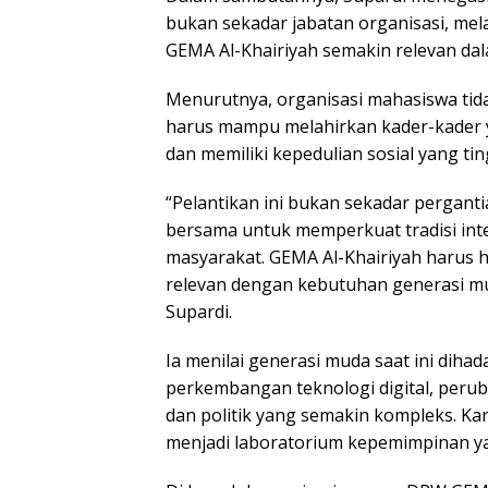
bukan sekadar jabatan organisasi, m
GEMA Al-Khairiyah semakin relevan d
Menurutnya, organisasi mahasiswa tid
harus mampu melahirkan kader-kader ya
dan memiliki kepedulian sosial yang tin
“Pelantikan ini bukan sekadar pergant
bersama untuk memperkuat tradisi inte
masyarakat. GEMA Al-Khairiyah harus ha
relevan dengan kebutuhan generasi m
Supardi.
Ia menilai generasi muda saat ini diha
perkembangan teknologi digital, perub
dan politik yang semakin kompleks. Ka
menjadi laboratorium kepemimpinan yan