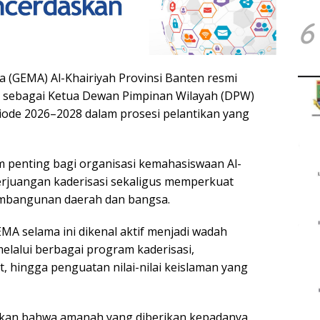
6
(GEMA) Al-Khairiyah Provinsi Banten resmi
ik sebagai Ketua Dewan Pimpinan Wilayah (DPW)
iode 2026–2028 dalam prosesi pelantikan yang
 penting bagi organisasi kemahasiswaan Al-
erjuangan kaderisasi sekaligus memperkuat
embangunan daerah dan bangsa.
MA selama ini dikenal aktif menjadi wadah
lalui berbagai program kaderisasi,
 hingga penguatan nilai-nilai keislaman yang
kan bahwa amanah yang diberikan kepadanya