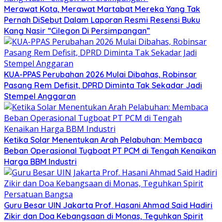
Merawat Kota, Merawat Martabat Mereka Yang Tak
Pernah DiSebut Dalam Laporan Resmi Resensi Buku
Kang Nasir “Cilegon Di Persimpangan”
KUA-PPAS Perubahan 2026 Mulai Dibahas, Robinsar
Pasang Rem Defisit, DPRD Diminta Tak Sekadar Jadi
Stempel Anggaran
Ketika Solar Menentukan Arah Pelabuhan: Membaca
Beban Operasional Tugboat PT PCM di Tengah Kenaikan
Harga BBM Industri
Guru Besar UIN Jakarta Prof. Hasani Ahmad Said Hadiri
Zikir dan Doa Kebangsaan di Monas, Teguhkan Spirit