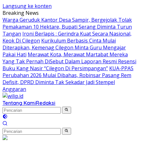
Langsung ke konten
Breaking News
Warga Geruduk Kantor Desa Sampir, Bergejolak Tolak
Pemakaman 10 Hektare, Bupati Serang Diminta Turun
Tangan
Ironi Berlapis : Gerindra Kuat Secara Nasional,
Keok Di Cilegon
Kurikulum Berbasis Cinta Mulai
Diterapkan, Kemenag Cilegon Minta Guru Mengajar
Pakai Hati
Merawat Kota, Merawat Martabat Mereka
Yang Tak Pernah DiSebut Dalam Laporan Resmi Resensi
Buku Kang Nasir “Cilegon Di Persimpangan”
KUA-PPAS
Perubahan 2026 Mulai Dibahas, Robinsar Pasang Rem
Defisit, DPRD Diminta Tak Sekadar Jadi Stempel
Anggaran
Tentang Kami
Redaksi