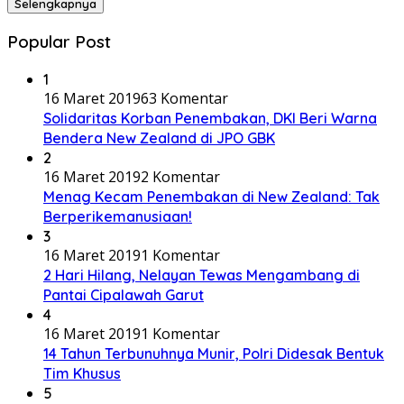
Selengkapnya
Popular Post
1
16 Maret 2019
63 Komentar
Solidaritas Korban Penembakan, DKI Beri Warna
Bendera New Zealand di JPO GBK
2
16 Maret 2019
2 Komentar
Menag Kecam Penembakan di New Zealand: Tak
Berperikemanusiaan!
3
16 Maret 2019
1 Komentar
2 Hari Hilang, Nelayan Tewas Mengambang di
Pantai Cipalawah Garut
4
16 Maret 2019
1 Komentar
14 Tahun Terbunuhnya Munir, Polri Didesak Bentuk
Tim Khusus
5