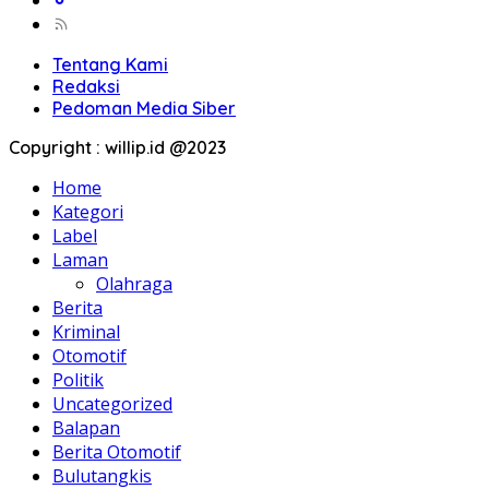
Tentang Kami
Redaksi
Pedoman Media Siber
Copyright : willip.id @2023
Home
Kategori
Label
Laman
Olahraga
Berita
Kriminal
Otomotif
Politik
Uncategorized
Balapan
Berita Otomotif
Bulutangkis