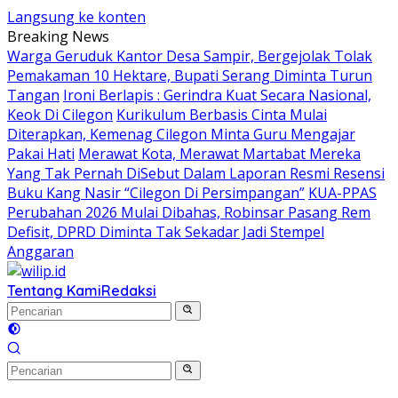
Langsung ke konten
Breaking News
Warga Geruduk Kantor Desa Sampir, Bergejolak Tolak
Pemakaman 10 Hektare, Bupati Serang Diminta Turun
Tangan
Ironi Berlapis : Gerindra Kuat Secara Nasional,
Keok Di Cilegon
Kurikulum Berbasis Cinta Mulai
Diterapkan, Kemenag Cilegon Minta Guru Mengajar
Pakai Hati
Merawat Kota, Merawat Martabat Mereka
Yang Tak Pernah DiSebut Dalam Laporan Resmi Resensi
Buku Kang Nasir “Cilegon Di Persimpangan”
KUA-PPAS
Perubahan 2026 Mulai Dibahas, Robinsar Pasang Rem
Defisit, DPRD Diminta Tak Sekadar Jadi Stempel
Anggaran
Tentang Kami
Redaksi