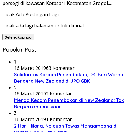
persegi di kawasan Kotasari, Kecamatan Grogol,…
Tidak Ada Postingan Lagi.
Tidak ada lagi halaman untuk dimuat.
Selengkapnya
Popular Post
1
16 Maret 2019
63 Komentar
Solidaritas Korban Penembakan, DKI Beri Warna
Bendera New Zealand di JPO GBK
2
16 Maret 2019
2 Komentar
Menag Kecam Penembakan di New Zealand: Tak
Berperikemanusiaan!
3
16 Maret 2019
1 Komentar
2 Hari Hilang, Nelayan Tewas Mengambang di