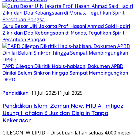
Guru Besar UIN Jakarta Prof. Hasani Ahmad Said Hadiri
Zikir dan Doa Kebangsaan di Monas, Teguhkan Spirit
Persatuan Bangsa
TAPD Cilegon Dikritik Habis-habisan, Dokumen APBD
Dinilai Belum Sinkron hingga Sempat Membingungkan
DPRD
Pendidikan
11 Juli 2025
11 Juli 2025
Pendidikan Islami Zaman Now: MIU Al Imtiyaz
Usung Hafalan 6 Juz dan Disiplin Tanpa
Kekerasan
CILEGON, WILIP.ID – Di sebuah lahan seluas 4.000 meter