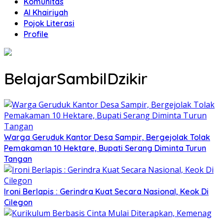
Komunitas
Al Khairiyah
Pojok Literasi
Profile
BelajarSambilDzikir
Warga Geruduk Kantor Desa Sampir, Bergejolak Tolak
Pemakaman 10 Hektare, Bupati Serang Diminta Turun
Tangan
Ironi Berlapis : Gerindra Kuat Secara Nasional, Keok Di
Cilegon