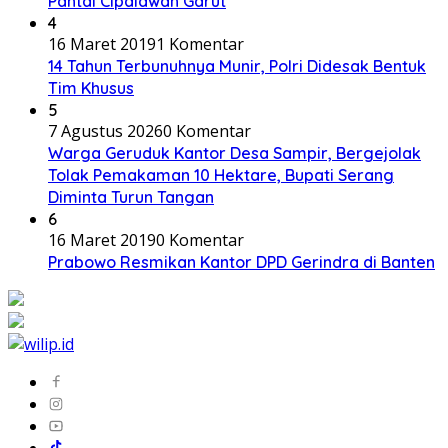
Pantai Cipalawah Garut
4
16 Maret 2019
1 Komentar
14 Tahun Terbunuhnya Munir, Polri Didesak Bentuk
Tim Khusus
5
7 Agustus 2026
0 Komentar
Warga Geruduk Kantor Desa Sampir, Bergejolak
Tolak Pemakaman 10 Hektare, Bupati Serang
Diminta Turun Tangan
6
16 Maret 2019
0 Komentar
Prabowo Resmikan Kantor DPD Gerindra di Banten