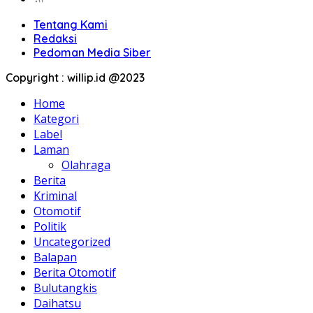
Tentang Kami
Redaksi
Pedoman Media Siber
Copyright : willip.id @2023
Home
Kategori
Label
Laman
Olahraga
Berita
Kriminal
Otomotif
Politik
Uncategorized
Balapan
Berita Otomotif
Bulutangkis
Daihatsu