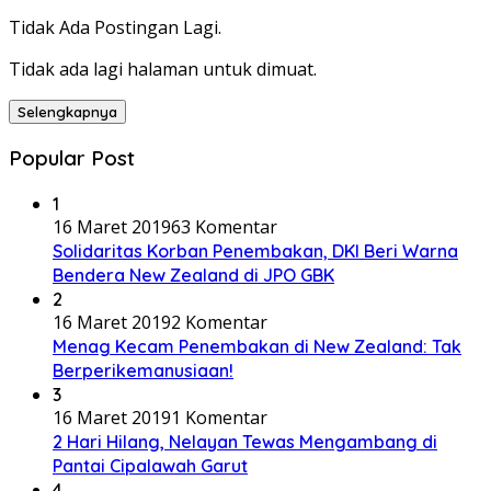
Tidak Ada Postingan Lagi.
Tidak ada lagi halaman untuk dimuat.
Selengkapnya
Popular Post
1
16 Maret 2019
63 Komentar
Solidaritas Korban Penembakan, DKI Beri Warna
Bendera New Zealand di JPO GBK
2
16 Maret 2019
2 Komentar
Menag Kecam Penembakan di New Zealand: Tak
Berperikemanusiaan!
3
16 Maret 2019
1 Komentar
2 Hari Hilang, Nelayan Tewas Mengambang di
Pantai Cipalawah Garut
4