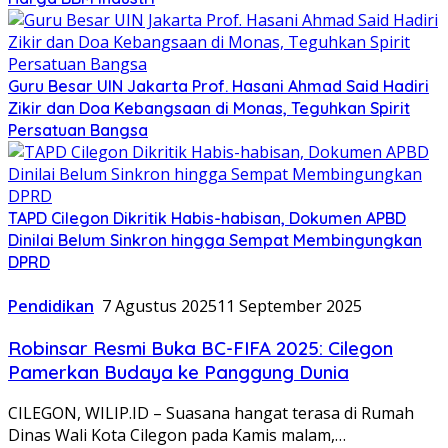
Guru Besar UIN Jakarta Prof. Hasani Ahmad Said Hadiri
Zikir dan Doa Kebangsaan di Monas, Teguhkan Spirit
Persatuan Bangsa
TAPD Cilegon Dikritik Habis-habisan, Dokumen APBD
Dinilai Belum Sinkron hingga Sempat Membingungkan
DPRD
Pendidikan
7 Agustus 2025
11 September 2025
Robinsar Resmi Buka BC-FIFA 2025: Cilegon
Pamerkan Budaya ke Panggung Dunia
CILEGON, WILIP.ID – Suasana hangat terasa di Rumah
Dinas Wali Kota Cilegon pada Kamis malam,…