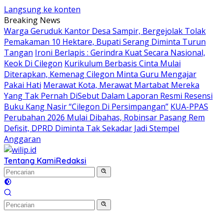
Langsung ke konten
Breaking News
Warga Geruduk Kantor Desa Sampir, Bergejolak Tolak
Pemakaman 10 Hektare, Bupati Serang Diminta Turun
Tangan
Ironi Berlapis : Gerindra Kuat Secara Nasional,
Keok Di Cilegon
Kurikulum Berbasis Cinta Mulai
Diterapkan, Kemenag Cilegon Minta Guru Mengajar
Pakai Hati
Merawat Kota, Merawat Martabat Mereka
Yang Tak Pernah DiSebut Dalam Laporan Resmi Resensi
Buku Kang Nasir “Cilegon Di Persimpangan”
KUA-PPAS
Perubahan 2026 Mulai Dibahas, Robinsar Pasang Rem
Defisit, DPRD Diminta Tak Sekadar Jadi Stempel
Anggaran
Tentang Kami
Redaksi