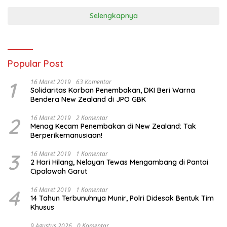
Selengkapnya
Popular Post
1
16 Maret 2019
63 Komentar
Solidaritas Korban Penembakan, DKI Beri Warna
Bendera New Zealand di JPO GBK
2
16 Maret 2019
2 Komentar
Menag Kecam Penembakan di New Zealand: Tak
Berperikemanusiaan!
3
16 Maret 2019
1 Komentar
2 Hari Hilang, Nelayan Tewas Mengambang di Pantai
Cipalawah Garut
4
16 Maret 2019
1 Komentar
14 Tahun Terbunuhnya Munir, Polri Didesak Bentuk Tim
Khusus
9 Agustus 2026
0 Komentar