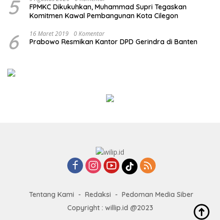
5
FPMKC Dikukuhkan, Muhammad Supri Tegaskan
Komitmen Kawal Pembangunan Kota Cilegon
6
16 Maret 2019
0 Komentar
Prabowo Resmikan Kantor DPD Gerindra di Banten
Tentang Kami
Redaksi
Pedoman Media Siber
Copyright : willip.id @2023