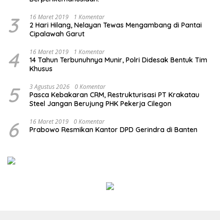
3
16 Maret 2019
1 Komentar
2 Hari Hilang, Nelayan Tewas Mengambang di Pantai
Cipalawah Garut
4
16 Maret 2019
1 Komentar
14 Tahun Terbunuhnya Munir, Polri Didesak Bentuk Tim
Khusus
5
3 Agustus 2026
0 Komentar
Pasca Kebakaran CRM, Restrukturisasi PT Krakatau
Steel Jangan Berujung PHK Pekerja Cilegon
6
16 Maret 2019
0 Komentar
Prabowo Resmikan Kantor DPD Gerindra di Banten