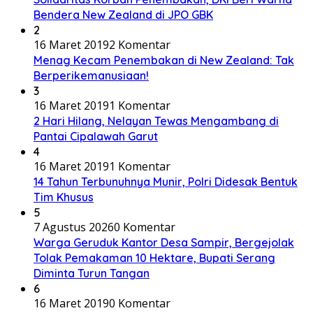
Bendera New Zealand di JPO GBK
2
16 Maret 2019
2 Komentar
Menag Kecam Penembakan di New Zealand: Tak
Berperikemanusiaan!
3
16 Maret 2019
1 Komentar
2 Hari Hilang, Nelayan Tewas Mengambang di
Pantai Cipalawah Garut
4
16 Maret 2019
1 Komentar
14 Tahun Terbunuhnya Munir, Polri Didesak Bentuk
Tim Khusus
5
7 Agustus 2026
0 Komentar
Warga Geruduk Kantor Desa Sampir, Bergejolak
Tolak Pemakaman 10 Hektare, Bupati Serang
Diminta Turun Tangan
6
16 Maret 2019
0 Komentar