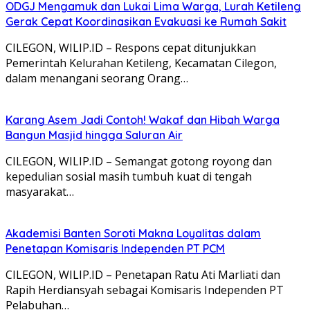
ODGJ Mengamuk dan Lukai Lima Warga, Lurah Ketileng
Gerak Cepat Koordinasikan Evakuasi ke Rumah Sakit
CILEGON, WILIP.ID – Respons cepat ditunjukkan
Pemerintah Kelurahan Ketileng, Kecamatan Cilegon,
dalam menangani seorang Orang…
Karang Asem Jadi Contoh! Wakaf dan Hibah Warga
Bangun Masjid hingga Saluran Air
CILEGON, WILIP.ID – Semangat gotong royong dan
kepedulian sosial masih tumbuh kuat di tengah
masyarakat…
Akademisi Banten Soroti Makna Loyalitas dalam
Penetapan Komisaris Independen PT PCM
CILEGON, WILIP.ID – Penetapan Ratu Ati Marliati dan
Rapih Herdiansyah sebagai Komisaris Independen PT
Pelabuhan…