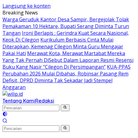
Langsung ke konten
Breaking News
Warga Geruduk Kantor Desa Sampir, Bergejolak Tolak
Pemakaman 10 Hektare, Bupati Serang Diminta Turun
Tangan
Ironi Berlapis : Gerindra Kuat Secara Nasional,
Keok Di Cilegon
Kurikulum Berbasis Cinta Mulai
Diterapkan, Kemenag Cilegon Minta Guru Mengajar
Pakai Hati
Merawat Kota, Merawat Martabat Mereka
Yang Tak Pernah DiSebut Dalam Laporan Resmi Resensi
Buku Kang Nasir “Cilegon Di Persimpangan”
KUA-PPAS
Perubahan 2026 Mulai Dibahas, Robinsar Pasang Rem
Defisit, DPRD Diminta Tak Sekadar Jadi Stempel
Anggaran
Tentang Kami
Redaksi