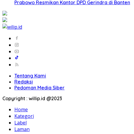
Prabowo Resmikan Kantor DPD Gerindra di Banten
Tentang Kami
Redaksi
Pedoman Media Siber
Copyright : willip.id @2023
Home
Kategori
Label
Laman