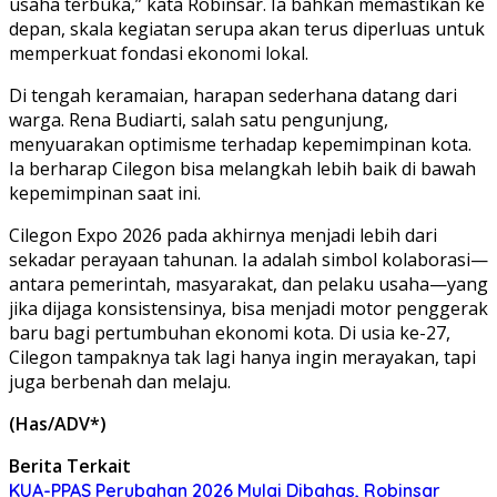
usaha terbuka,” kata Robinsar. Ia bahkan memastikan ke
depan, skala kegiatan serupa akan terus diperluas untuk
memperkuat fondasi ekonomi lokal.
Di tengah keramaian, harapan sederhana datang dari
warga. Rena Budiarti, salah satu pengunjung,
menyuarakan optimisme terhadap kepemimpinan kota.
Ia berharap Cilegon bisa melangkah lebih baik di bawah
kepemimpinan saat ini.
Cilegon Expo 2026 pada akhirnya menjadi lebih dari
sekadar perayaan tahunan. Ia adalah simbol kolaborasi—
antara pemerintah, masyarakat, dan pelaku usaha—yang
jika dijaga konsistensinya, bisa menjadi motor penggerak
baru bagi pertumbuhan ekonomi kota. Di usia ke-27,
Cilegon tampaknya tak lagi hanya ingin merayakan, tapi
juga berbenah dan melaju.
(Has/ADV*)
Berita Terkait
KUA-PPAS Perubahan 2026 Mulai Dibahas, Robinsar