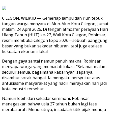
CILEGON, WILIP.ID —
Gemerlap lampu dan riuh tepuk
tangan warga menyatu di Alun-Alun Kota Cilegon, Jumat
malam, 24 April 2026. Di tengah atmosfer perayaan Hari
Ulang Tahun (HUT) ke-27, Wali Kota Cilegon, Robinsar,
resmi membuka Cilegon Expo 2026—sebuah panggung
besar yang bukan sekadar hiburan, tapi juga etalase
kekuatan ekonomi lokal.
Dengan gaya santai namun penuh makna, Robinsar
menyapa warga yang memadati lokasi. “Selamat malam
sedulur semua, bagaimana kabarnya?” sapanya,
disambut sorak hangat. Ia mengaku bersyukur atas
antusiasme masyarakat yang hadir merayakan hari jadi
kota industri tersebut.
Namun lebih dari sekadar seremoni, Robinsar
menegaskan bahwa usia 27 tahun bukan lagi fase
meraba arah. Menurutnya, ini adalah titik pijak menuju