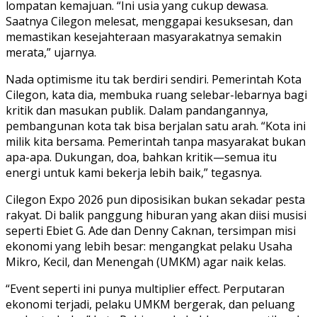
lompatan kemajuan. “Ini usia yang cukup dewasa.
Saatnya Cilegon melesat, menggapai kesuksesan, dan
memastikan kesejahteraan masyarakatnya semakin
merata,” ujarnya.
Nada optimisme itu tak berdiri sendiri. Pemerintah Kota
Cilegon, kata dia, membuka ruang selebar-lebarnya bagi
kritik dan masukan publik. Dalam pandangannya,
pembangunan kota tak bisa berjalan satu arah. “Kota ini
milik kita bersama. Pemerintah tanpa masyarakat bukan
apa-apa. Dukungan, doa, bahkan kritik—semua itu
energi untuk kami bekerja lebih baik,” tegasnya.
Cilegon Expo 2026 pun diposisikan bukan sekadar pesta
rakyat. Di balik panggung hiburan yang akan diisi musisi
seperti Ebiet G. Ade dan Denny Caknan, tersimpan misi
ekonomi yang lebih besar: mengangkat pelaku Usaha
Mikro, Kecil, dan Menengah (UMKM) agar naik kelas.
“Event seperti ini punya multiplier effect. Perputaran
ekonomi terjadi, pelaku UMKM bergerak, dan peluang