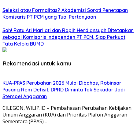
Seleksi atau Formalitas? Akademisi Soroti Penetapan
Komisaris PT PCM yang Tuai Pertanyaan
Sah! Ratu Ati Marliati dan Rapih Herdiansyah Ditetapkan
sebagai Komisaris Independen PT PCM, Siap Perkuat
Tata Kelola BUMD
Rekomendasi untuk kamu
KUA-PPAS Perubahan 2026 Mulai Dibahas, Robinsar
Pasang Rem Defisit, DPRD Diminta Tak Sekadar Jadi
Stempel Anggaran
CILEGON, WILIP.ID – Pembahasan Perubahan Kebijakan
Umum Anggaran (KUA) dan Prioritas Plafon Anggaran
Sementara (PPAS)…