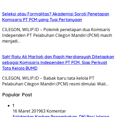
Seleksi atau Formalitas? Akademisi Soroti Penetapan
Komisaris PT PCM yang Tuai Pertanyaan
CILEGON, WILIP.ID – Polemik penetapan dua Komisaris
Independen PT Pelabuhan Cilegon Mandiri (PCM) masih
menjadi…
Sah! Ratu Ati Marliati dan Rapih Herdiansyah Ditetapkan
sebagai Komisaris Independen PT PCM, Siap Perkuat
Tata Kelola BUMD
CILEGON, WILIP.ID – Babak baru tata kelola PT
Pelabuhan Cilegon Mandiri (PCM) resmi dimulai. Wali…
Popular Post
1
16 Maret 2019
63 Komentar
Solidaritas Korban Penembakan, DKI Beri Warna