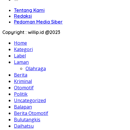
Tentang Kami
Redaksi
Pedoman Media Siber
Copyright : willip.id @2023
Home
Kategori
Label
Laman
Olahraga
Berita
Kriminal
Otomotif
Politik
Uncategorized
Balapan
Berita Otomotif
Bulutangkis
Daihatsu