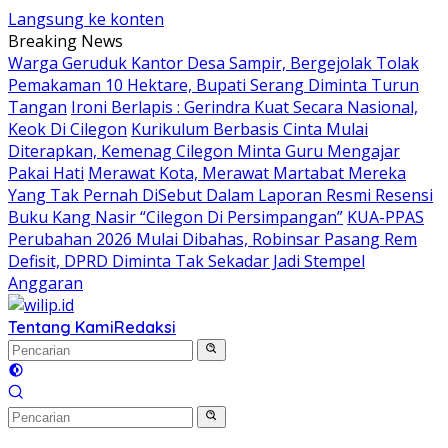
Langsung ke konten
Breaking News
Warga Geruduk Kantor Desa Sampir, Bergejolak Tolak
Pemakaman 10 Hektare, Bupati Serang Diminta Turun
Tangan
Ironi Berlapis : Gerindra Kuat Secara Nasional,
Keok Di Cilegon
Kurikulum Berbasis Cinta Mulai
Diterapkan, Kemenag Cilegon Minta Guru Mengajar
Pakai Hati
Merawat Kota, Merawat Martabat Mereka
Yang Tak Pernah DiSebut Dalam Laporan Resmi Resensi
Buku Kang Nasir “Cilegon Di Persimpangan”
KUA-PPAS
Perubahan 2026 Mulai Dibahas, Robinsar Pasang Rem
Defisit, DPRD Diminta Tak Sekadar Jadi Stempel
Anggaran
Tentang Kami
Redaksi