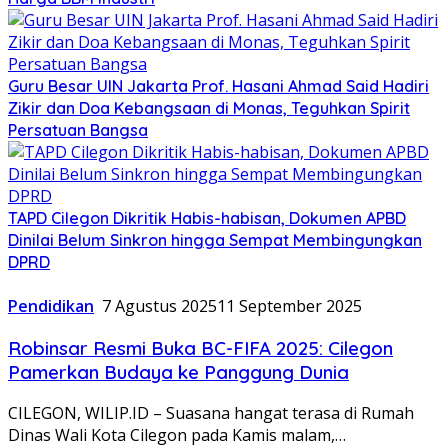
Guru Besar UIN Jakarta Prof. Hasani Ahmad Said Hadiri
Zikir dan Doa Kebangsaan di Monas, Teguhkan Spirit
Persatuan Bangsa
TAPD Cilegon Dikritik Habis-habisan, Dokumen APBD
Dinilai Belum Sinkron hingga Sempat Membingungkan
DPRD
Pendidikan
7 Agustus 2025
11 September 2025
Robinsar Resmi Buka BC-FIFA 2025: Cilegon
Pamerkan Budaya ke Panggung Dunia
CILEGON, WILIP.ID – Suasana hangat terasa di Rumah
Dinas Wali Kota Cilegon pada Kamis malam,…