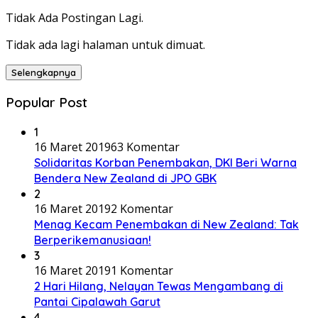
Tidak Ada Postingan Lagi.
Tidak ada lagi halaman untuk dimuat.
Selengkapnya
Popular Post
1
16 Maret 2019
63 Komentar
Solidaritas Korban Penembakan, DKI Beri Warna
Bendera New Zealand di JPO GBK
2
16 Maret 2019
2 Komentar
Menag Kecam Penembakan di New Zealand: Tak
Berperikemanusiaan!
3
16 Maret 2019
1 Komentar
2 Hari Hilang, Nelayan Tewas Mengambang di
Pantai Cipalawah Garut
4