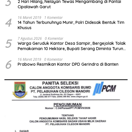
3
2 Hari Hilang, Nelayan Tewas Mengambang di Pantai
Cipalawah Garut
4
16 Maret 2019
1 Komentar
14 Tahun Terbunuhnya Munir, Polri Didesak Bentuk Tim
Khusus
5
7 Agustus 2026
0 Komentar
Warga Geruduk Kantor Desa Sampir, Bergejolak Tolak
Pemakaman 10 Hektare, Bupati Serang Diminta Turun
Tangan
6
16 Maret 2019
0 Komentar
Prabowo Resmikan Kantor DPD Gerindra di Banten