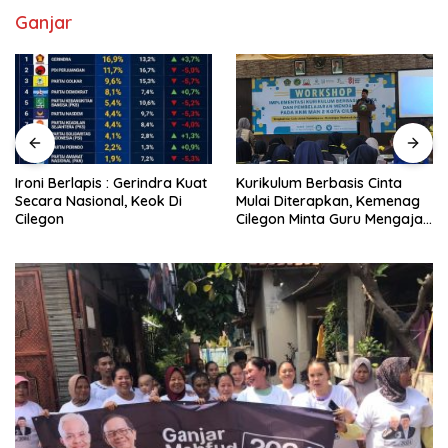
Ganjar
Ironi Berlapis : Gerindra Kuat
Kurikulum Berbasis Cinta
Secara Nasional, Keok Di
Mulai Diterapkan, Kemenag
Cilegon
Cilegon Minta Guru Mengajar
Pakai Hati