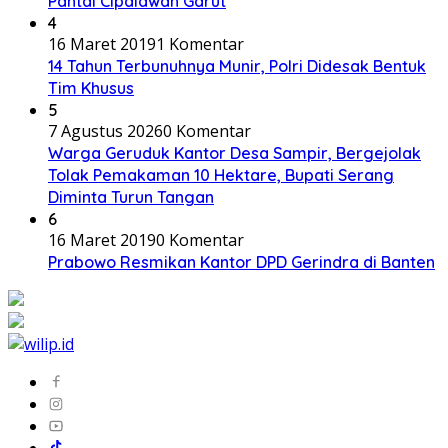
Pantai Cipalawah Garut
4
16 Maret 2019
1 Komentar
14 Tahun Terbunuhnya Munir, Polri Didesak Bentuk
Tim Khusus
5
7 Agustus 2026
0 Komentar
Warga Geruduk Kantor Desa Sampir, Bergejolak
Tolak Pemakaman 10 Hektare, Bupati Serang
Diminta Turun Tangan
6
16 Maret 2019
0 Komentar
Prabowo Resmikan Kantor DPD Gerindra di Banten