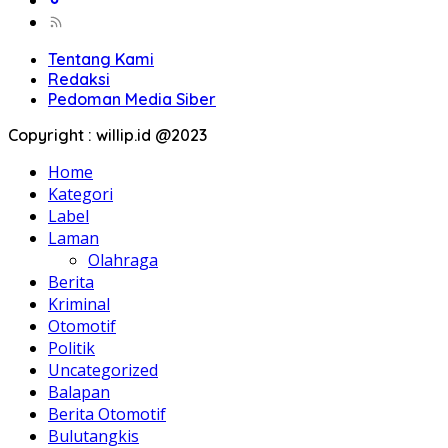
Tentang Kami
Redaksi
Pedoman Media Siber
Copyright : willip.id @2023
Home
Kategori
Label
Laman
Olahraga
Berita
Kriminal
Otomotif
Politik
Uncategorized
Balapan
Berita Otomotif
Bulutangkis