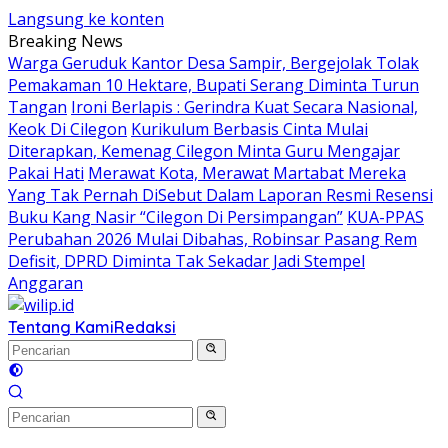
Langsung ke konten
Breaking News
Warga Geruduk Kantor Desa Sampir, Bergejolak Tolak
Pemakaman 10 Hektare, Bupati Serang Diminta Turun
Tangan
Ironi Berlapis : Gerindra Kuat Secara Nasional,
Keok Di Cilegon
Kurikulum Berbasis Cinta Mulai
Diterapkan, Kemenag Cilegon Minta Guru Mengajar
Pakai Hati
Merawat Kota, Merawat Martabat Mereka
Yang Tak Pernah DiSebut Dalam Laporan Resmi Resensi
Buku Kang Nasir “Cilegon Di Persimpangan”
KUA-PPAS
Perubahan 2026 Mulai Dibahas, Robinsar Pasang Rem
Defisit, DPRD Diminta Tak Sekadar Jadi Stempel
Anggaran
Tentang Kami
Redaksi