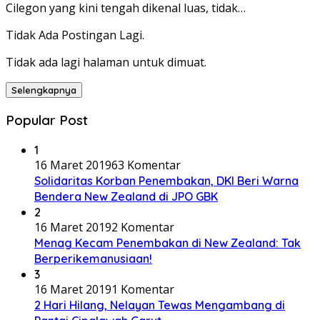
Cilegon yang kini tengah dikenal luas, tidak…
Tidak Ada Postingan Lagi.
Tidak ada lagi halaman untuk dimuat.
Selengkapnya
Popular Post
1
16 Maret 2019
63 Komentar
Solidaritas Korban Penembakan, DKI Beri Warna
Bendera New Zealand di JPO GBK
2
16 Maret 2019
2 Komentar
Menag Kecam Penembakan di New Zealand: Tak
Berperikemanusiaan!
3
16 Maret 2019
1 Komentar
2 Hari Hilang, Nelayan Tewas Mengambang di