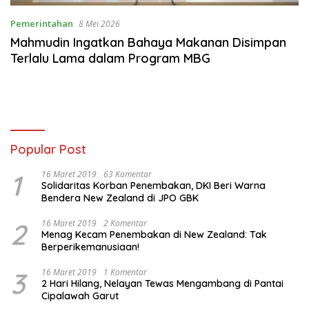
Pemerintahan
8 Mei 2026
Mahmudin Ingatkan Bahaya Makanan Disimpan
Terlalu Lama dalam Program MBG
Popular Post
1
16 Maret 2019
63 Komentar
Solidaritas Korban Penembakan, DKI Beri Warna
Bendera New Zealand di JPO GBK
2
16 Maret 2019
2 Komentar
Menag Kecam Penembakan di New Zealand: Tak
Berperikemanusiaan!
3
16 Maret 2019
1 Komentar
2 Hari Hilang, Nelayan Tewas Mengambang di Pantai
Cipalawah Garut