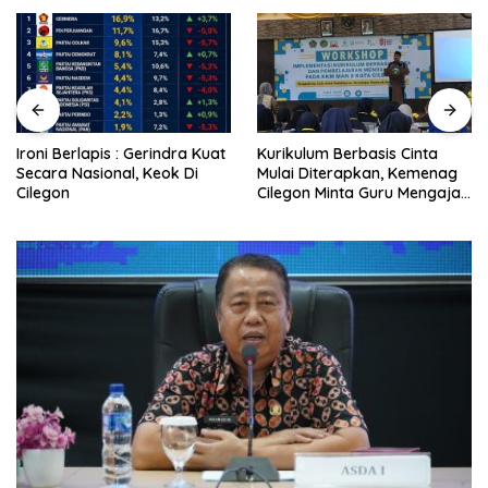
Ironi Berlapis : Gerindra Kuat
Kurikulum Berbasis Cinta
Secara Nasional, Keok Di
Mulai Diterapkan, Kemenag
Cilegon
Cilegon Minta Guru Mengajar
Pakai Hati