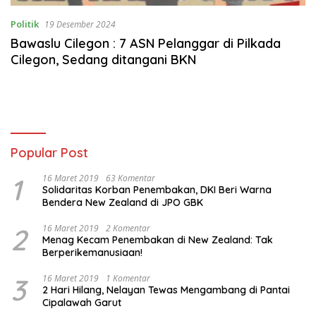
Politik
19 Desember 2024
Bawaslu Cilegon : 7 ASN Pelanggar di Pilkada
Cilegon, Sedang ditangani BKN
Popular Post
1
16 Maret 2019
63 Komentar
Solidaritas Korban Penembakan, DKI Beri Warna
Bendera New Zealand di JPO GBK
2
16 Maret 2019
2 Komentar
Menag Kecam Penembakan di New Zealand: Tak
Berperikemanusiaan!
3
16 Maret 2019
1 Komentar
2 Hari Hilang, Nelayan Tewas Mengambang di Pantai
Cipalawah Garut