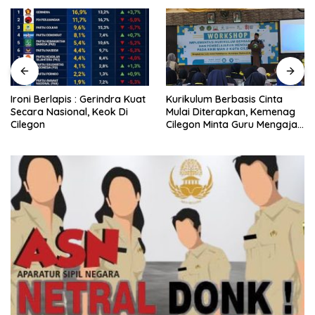
Ironi Berlapis : Gerindra Kuat
Kurikulum Berbasis Cinta
Secara Nasional, Keok Di
Mulai Diterapkan, Kemenag
Cilegon
Cilegon Minta Guru Mengajar
Pakai Hati