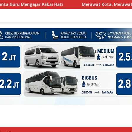
ai Hati
Merawat Kota, Merawat Martabat Mereka Yang 