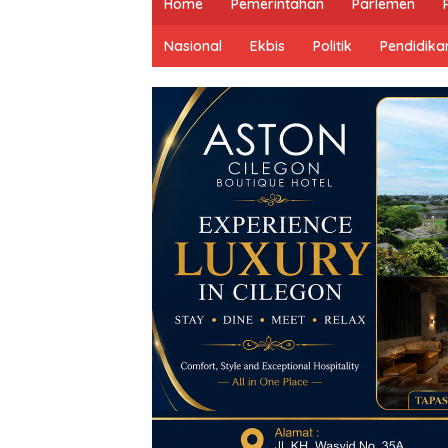
Home
Pemerintahan
Parlemen
Nasional
Ekbis
Politik
Pendidika