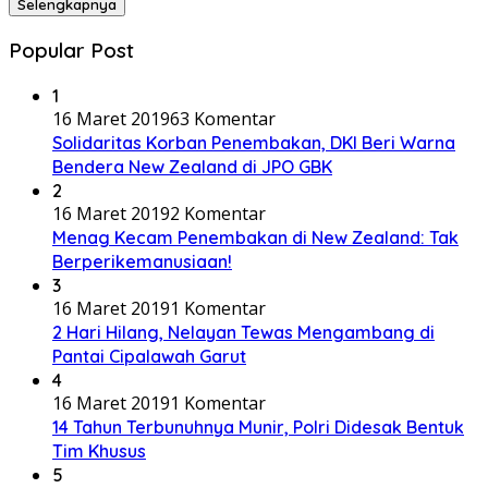
Selengkapnya
Popular Post
1
16 Maret 2019
63 Komentar
Solidaritas Korban Penembakan, DKI Beri Warna
Bendera New Zealand di JPO GBK
2
16 Maret 2019
2 Komentar
Menag Kecam Penembakan di New Zealand: Tak
Berperikemanusiaan!
3
16 Maret 2019
1 Komentar
2 Hari Hilang, Nelayan Tewas Mengambang di
Pantai Cipalawah Garut
4
16 Maret 2019
1 Komentar
14 Tahun Terbunuhnya Munir, Polri Didesak Bentuk
Tim Khusus
5