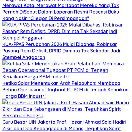
Merawat Kota, Merawat Martabat Mereka Yang Tak
Pernah DiSebut Dalam Laporan Resmi Resensi Buku
Kang Nasir “Cilegon Di Persimpangan”
KUA-PPAS Perubahan 2026 Mulai Dibahas, Robinsar
Pasang Rem Defisit, DPRD Diminta Tak Sekadar Jadi
Stempel Anggaran
Ketika Solar Menentukan Arah Pelabuhan: Membaca
Beban Operasional Tugboat PT PCM di Tengah Kenaikan
Harga BBM Industri
Guru Besar UIN Jakarta Prof. Hasani Ahmad Said Hadiri
Zikir dan Doa Kebangsaan di Monas, Teguhkan Spirit