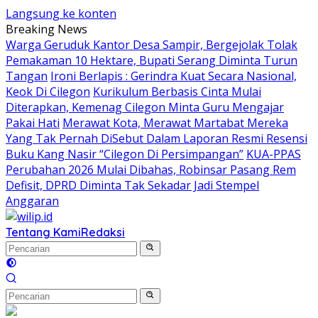
Langsung ke konten
Breaking News
Warga Geruduk Kantor Desa Sampir, Bergejolak Tolak
Pemakaman 10 Hektare, Bupati Serang Diminta Turun
Tangan
Ironi Berlapis : Gerindra Kuat Secara Nasional,
Keok Di Cilegon
Kurikulum Berbasis Cinta Mulai
Diterapkan, Kemenag Cilegon Minta Guru Mengajar
Pakai Hati
Merawat Kota, Merawat Martabat Mereka
Yang Tak Pernah DiSebut Dalam Laporan Resmi Resensi
Buku Kang Nasir “Cilegon Di Persimpangan”
KUA-PPAS
Perubahan 2026 Mulai Dibahas, Robinsar Pasang Rem
Defisit, DPRD Diminta Tak Sekadar Jadi Stempel
Anggaran
Tentang Kami
Redaksi