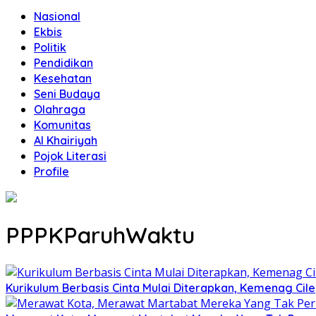
Nasional
Ekbis
Politik
Pendidikan
Kesehatan
Seni Budaya
Olahraga
Komunitas
Al Khairiyah
Pojok Literasi
Profile
PPPKParuhWaktu
Kurikulum Berbasis Cinta Mulai Diterapkan, Kemenag Cil