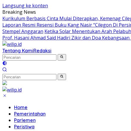
Langsung ke konten
Breaking News
Kurikulum Berbasis Cinta Mulai Diterapkan, Kemenag Cil
Laporan Resmi Resensi Buku Kang Nasir “Cilegon Di Per
Stempel Anggaran
Ketika Solar Menentukan Arah Pelabu
Prof. Hasani Ahmad Said Hadiri Zikir dan Doa Kebangsaan
Tentang Kami
Redaksi
Home
Pemerintahan
Parlemen
Peristiwa