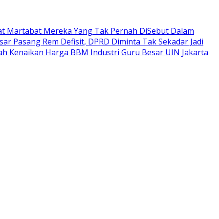
t Martabat Mereka Yang Tak Pernah DiSebut Dalam
ar Pasang Rem Defisit, DPRD Diminta Tak Sekadar Jadi
ah Kenaikan Harga BBM Industri
Guru Besar UIN Jakarta