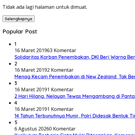
Tidak ada lagi halaman untuk dimuat.
Selengkapnya
Popular Post
1
16 Maret 2019
63 Komentar
Solidaritas Korban Penembakan, DKI Beri Warna Be
2
16 Maret 2019
2 Komentar
Menag Kecam Penembakan di New Zealand: Tak Be
3
16 Maret 2019
1 Komentar
2 Hari Hilang, Nelayan Tewas Mengambang di Panta
4
16 Maret 2019
1 Komentar
14 Tahun Terbunuhnya Munir, Polri Didesak Bentuk T
5
6 Agustus 2026
0 Komentar