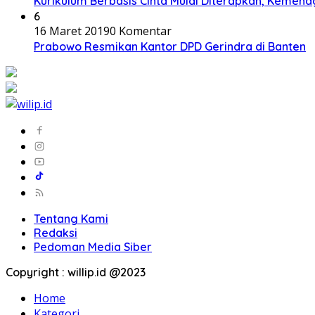
Kurikulum Berbasis Cinta Mulai Diterapkan, Kemena
6
16 Maret 2019
0 Komentar
Prabowo Resmikan Kantor DPD Gerindra di Banten
Tentang Kami
Redaksi
Pedoman Media Siber
Copyright : willip.id @2023
Home
Kategori