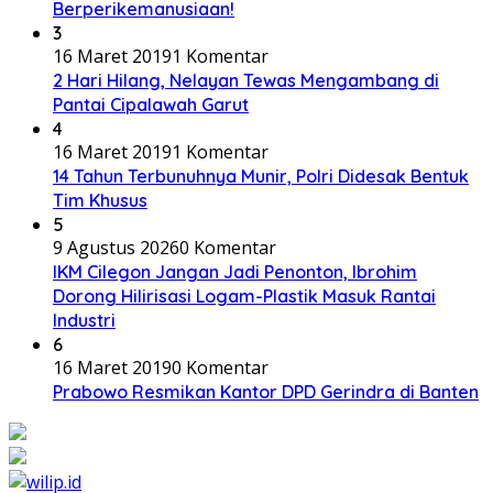
Berperikemanusiaan!
3
16 Maret 2019
1 Komentar
2 Hari Hilang, Nelayan Tewas Mengambang di
Pantai Cipalawah Garut
4
16 Maret 2019
1 Komentar
14 Tahun Terbunuhnya Munir, Polri Didesak Bentuk
Tim Khusus
5
9 Agustus 2026
0 Komentar
IKM Cilegon Jangan Jadi Penonton, Ibrohim
Dorong Hilirisasi Logam-Plastik Masuk Rantai
Industri
6
16 Maret 2019
0 Komentar
Prabowo Resmikan Kantor DPD Gerindra di Banten