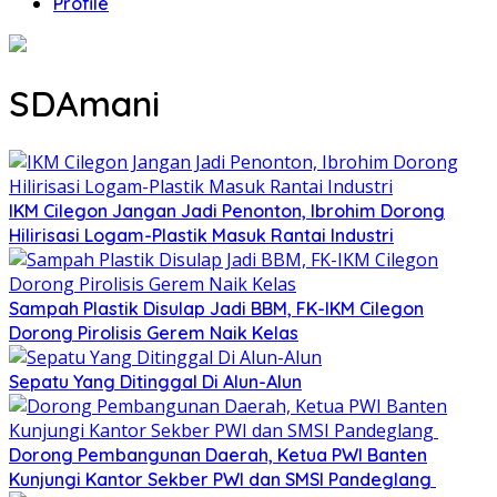
Profile
SDAmani
IKM Cilegon Jangan Jadi Penonton, Ibrohim Dorong
Hilirisasi Logam-Plastik Masuk Rantai Industri
Sampah Plastik Disulap Jadi BBM, FK-IKM Cilegon
Dorong Pirolisis Gerem Naik Kelas
Sepatu Yang Ditinggal Di Alun-Alun
Dorong Pembangunan Daerah, Ketua PWI Banten
Kunjungi Kantor Sekber PWI dan SMSI Pandeglang