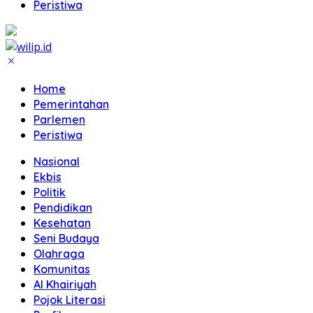
Peristiwa
Home
Pemerintahan
Parlemen
Peristiwa
Nasional
Ekbis
Politik
Pendidikan
Kesehatan
Seni Budaya
Olahraga
Komunitas
Al Khairiyah
Pojok Literasi