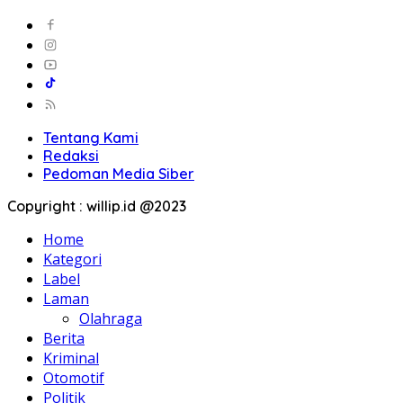
Tentang Kami
Redaksi
Pedoman Media Siber
Copyright : willip.id @2023
Home
Kategori
Label
Laman
Olahraga
Berita
Kriminal
Otomotif
Politik