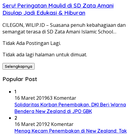
Seru! Peringatan Maulid di SD Zata Amani
Disulap Jadi Edukasi & Hiburan
CILEGON, WILIP.ID – Suasana penuh kebahagiaan dan
semangat terasa di SD Zata Amani Islamic School…
Tidak Ada Postingan Lagi.
Tidak ada lagi halaman untuk dimuat.
Selengkapnya
Popular Post
1
16 Maret 2019
63 Komentar
Solidaritas Korban Penembakan, DKI Beri Warna
Bendera New Zealand di JPO GBK
2
16 Maret 2019
2 Komentar
Menag Kecam Penembakan di New Zealand: Tak