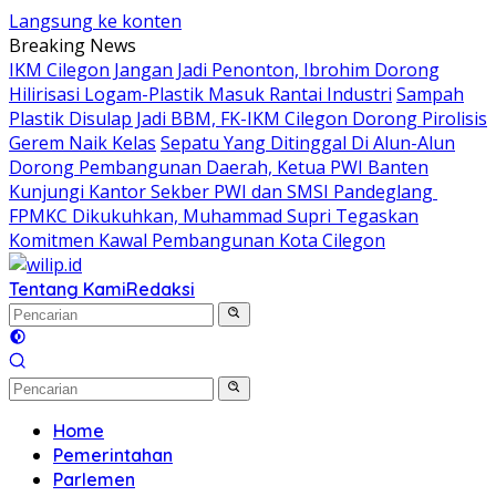
Langsung ke konten
Breaking News
IKM Cilegon Jangan Jadi Penonton, Ibrohim Dorong
Hilirisasi Logam-Plastik Masuk Rantai Industri
Sampah
Plastik Disulap Jadi BBM, FK-IKM Cilegon Dorong Pirolisis
Gerem Naik Kelas
Sepatu Yang Ditinggal Di Alun-Alun
Dorong Pembangunan Daerah, Ketua PWI Banten
Kunjungi Kantor Sekber PWI dan SMSI Pandeglang
FPMKC Dikukuhkan, Muhammad Supri Tegaskan
Komitmen Kawal Pembangunan Kota Cilegon
Tentang Kami
Redaksi
Home
Pemerintahan
Parlemen