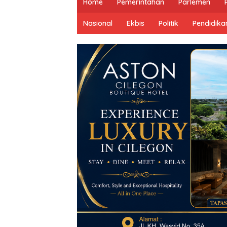
Home
Pemerintahan
Parlemen
Nasional
Ekbis
Politik
Pendidika