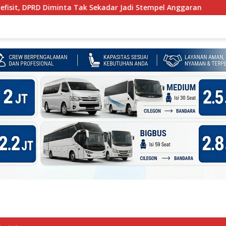
Tak Sekadar Jadi Stempel Anggaran
Ketika Solar Menen