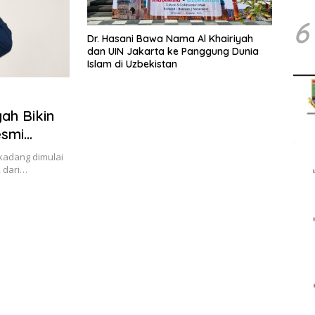
6
Dr. Hasani Bawa Nama Al Khairiyah
dan UIN Jakarta ke Panggung Dunia
Islam di Uzbekistan
ah Bikin
esmi
 kadang dimulai
, dari…