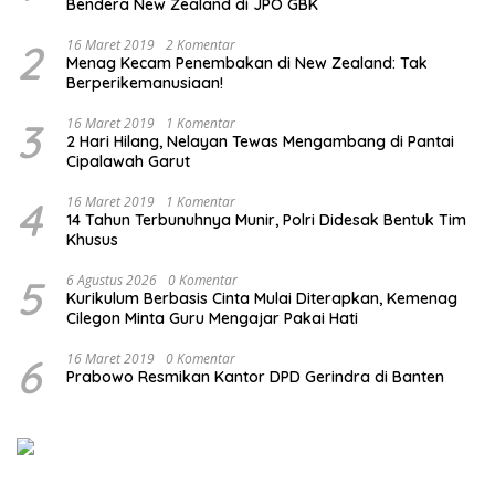
Bendera New Zealand di JPO GBK
2
16 Maret 2019
2 Komentar
Menag Kecam Penembakan di New Zealand: Tak
Berperikemanusiaan!
3
16 Maret 2019
1 Komentar
2 Hari Hilang, Nelayan Tewas Mengambang di Pantai
Cipalawah Garut
4
16 Maret 2019
1 Komentar
14 Tahun Terbunuhnya Munir, Polri Didesak Bentuk Tim
Khusus
5
6 Agustus 2026
0 Komentar
Kurikulum Berbasis Cinta Mulai Diterapkan, Kemenag
Cilegon Minta Guru Mengajar Pakai Hati
6
16 Maret 2019
0 Komentar
Prabowo Resmikan Kantor DPD Gerindra di Banten