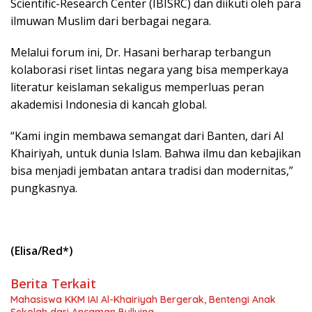
Scientific-Research Center (IBISRC) dan diikuti oleh para
ilmuwan Muslim dari berbagai negara.
Melalui forum ini, Dr. Hasani berharap terbangun
kolaborasi riset lintas negara yang bisa memperkaya
literatur keislaman sekaligus memperluas peran
akademisi Indonesia di kancah global.
“Kami ingin membawa semangat dari Banten, dari Al
Khairiyah, untuk dunia Islam. Bahwa ilmu dan kebajikan
bisa menjadi jembatan antara tradisi dan modernitas,”
pungkasnya.
(Elisa/Red*)
Berita Terkait
Mahasiswa KKM IAI Al-Khairiyah Bergerak, Bentengi Anak