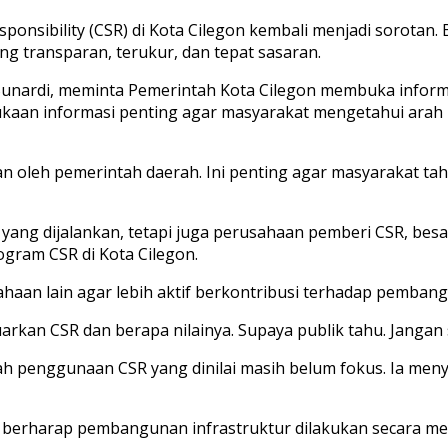
onsibility (CSR) di Kota Cilegon kembali menjadi sorotan. B
g transparan, terukur, dan tepat sasaran.
unardi, meminta Pemerintah Kota Cilegon membuka informa
ukaan informasi penting agar masyarakat mengetahui arah
leh pemerintah daerah. Ini penting agar masyarakat tahu 
m yang dijalankan, tetapi juga perusahaan pemberi CSR, b
gram CSR di Kota Cilegon.
aan lain agar lebih aktif berkontribusi terhadap pemban
kan CSR dan berapa nilainya. Supaya publik tahu. Jangan 
rah penggunaan CSR yang dinilai masih belum fokus. Ia men
Ia berharap pembangunan infrastruktur dilakukan secara men