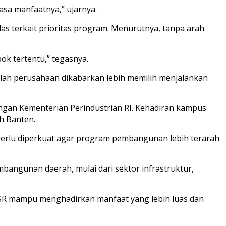
asa manfaatnya,” ujarnya.
s terkait prioritas program. Menurutnya, tanpa arah
ok tertentu,” tegasnya.
jumlah perusahaan dikabarkan lebih memilih menjalankan
ungan Kementerian Perindustrian RI. Kehadiran kampus
h Banten.
h perlu diperkuat agar program pembangunan lebih terarah
bangunan daerah, mulai dari sektor infrastruktur,
an CSR mampu menghadirkan manfaat yang lebih luas dan