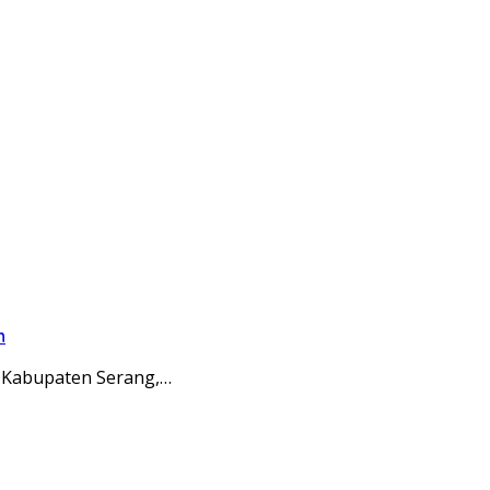
n
 Kabupaten Serang,…