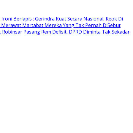
n
Ironi Berlapis : Gerindra Kuat Secara Nasional, Keok Di
 Merawat Martabat Mereka Yang Tak Pernah DiSebut
 Robinsar Pasang Rem Defisit, DPRD Diminta Tak Sekadar