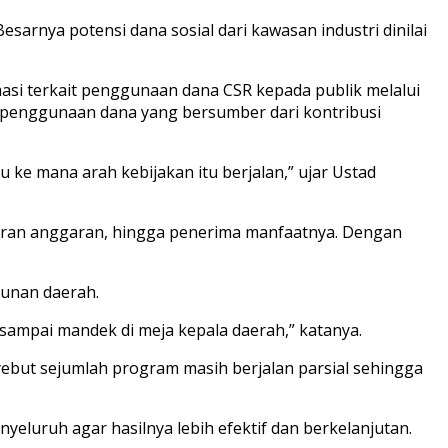
esarnya potensi dana sosial dari kawasan industri dinilai
si terkait penggunaan dana CSR kepada publik melalui
 penggunaan dana yang bersumber dari kontribusi
ke mana arah kebijakan itu berjalan,” ujar Ustad
esaran anggaran, hingga penerima manfaatnya. Dengan
gunan daerah.
sampai mandek di meja kepala daerah,” katanya.
yebut sejumlah program masih berjalan parsial sehingga
yeluruh agar hasilnya lebih efektif dan berkelanjutan.