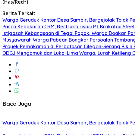
(Has/Red*)
Berita Terkait
Warga Geruduk Kantor Desa Sampir, Bergejolak Tolak P
Pasca Kebakaran CRM, Restrukturisasi PT Krakatau Steel
Istigasah Kebangsaan di Tegal Papak, Warga Doakan Pa
Musyawarah Warga Pabean Bongkar Persoalan Tambang:
Proyek Pemakaman di Perbatasan Cilegon-Serang Bikin 
ODGJ Mengamuk dan Lukai Lima Warga, Lurah Ketileng G
Baca Juga
Warga Geruduk Kantor Desa Sampir, Bergejolak Tolak P