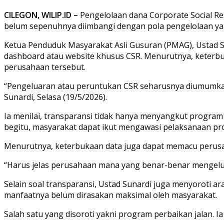
CILEGON, WILIP.ID –
Pengelolaan dana Corporate Social Resp
belum sepenuhnya diimbangi dengan pola pengelolaan yan
Ketua Penduduk Masyarakat Asli Gusuran (PMAG), Ustad S
dashboard atau website khusus CSR. Menurutnya, keterb
perusahaan tersebut.
“Pengeluaran atau peruntukan CSR seharusnya diumumkan o
Sunardi, Selasa (19/5/2026).
Ia menilai, transparansi tidak hanya menyangkut progra
begitu, masyarakat dapat ikut mengawasi pelaksanaan pro
Menurutnya, keterbukaan data juga dapat memacu perusah
“Harus jelas perusahaan mana yang benar-benar mengeluar
Selain soal transparansi, Ustad Sunardi juga menyoroti a
manfaatnya belum dirasakan maksimal oleh masyarakat.
Salah satu yang disoroti yakni program perbaikan jalan. 