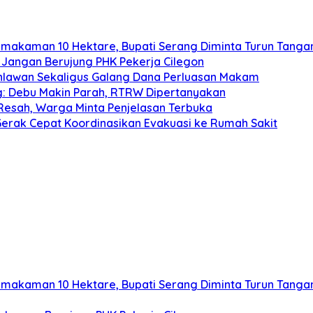
emakaman 10 Hektare, Bupati Serang Diminta Turun Tanga
 Jangan Berujung PHK Pekerja Cilegon
hlawan Sekaligus Galang Dana Perluasan Makam
 Debu Makin Parah, RTRW Dipertanyakan
Resah, Warga Minta Penjelasan Terbuka
erak Cepat Koordinasikan Evakuasi ke Rumah Sakit
emakaman 10 Hektare, Bupati Serang Diminta Turun Tanga