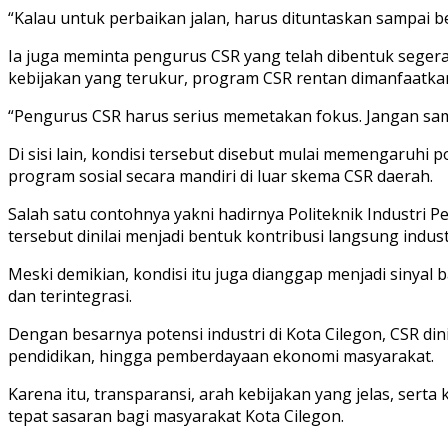
“Kalau untuk perbaikan jalan, harus dituntaskan sampai b
Ia juga meminta pengurus CSR yang telah dibentuk seger
kebijakan yang terukur, program CSR rentan dimanfaatka
“Pengurus CSR harus serius memetakan fokus. Jangan samp
Di sisi lain, kondisi tersebut disebut mulai memengaruhi
program sosial secara mandiri di luar skema CSR daerah.
Salah satu contohnya yakni hadirnya Politeknik Industri
tersebut dinilai menjadi bentuk kontribusi langsung ind
Meski demikian, kondisi itu juga dianggap menjadi sinya
dan terintegrasi.
Dengan besarnya potensi industri di Kota Cilegon, CSR di
pendidikan, hingga pemberdayaan ekonomi masyarakat.
Karena itu, transparansi, arah kebijakan yang jelas, sert
tepat sasaran bagi masyarakat Kota Cilegon.