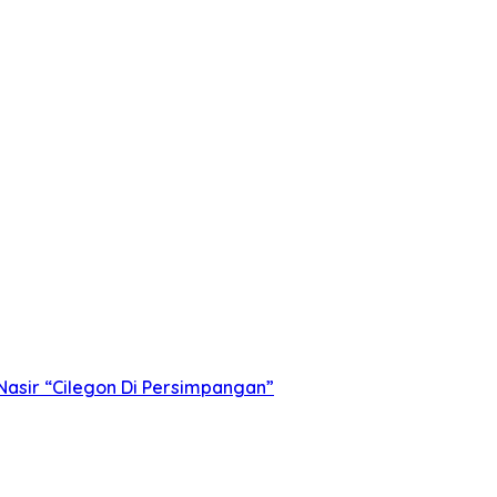
asir “Cilegon Di Persimpangan”