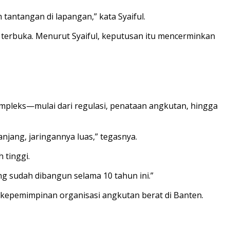
tantangan di lapangan,” kata Syaiful.
 terbuka. Menurut Syaiful, keputusan itu mencerminkan
mpleks—mulai dari regulasi, penataan angkutan, hingga
jang, jaringannya luas,” tegasnya.
 tinggi.
ng sudah dibangun selama 10 tahun ini.”
 kepemimpinan organisasi angkutan berat di Banten.