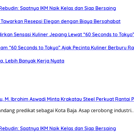
 Rebudin: Saatnya IKM Naik Kelas dan Siap Bersaing
i Tawarkan Resepsi Elegan dengan Biaya Bersahabat
adirkan Sensasi Kuliner Jepang Lewat “60 Seconds to Tokyo
ram “60 Seconds to Tokyo” Ajak Pecinta Kuliner Berburu Ra
ma, Lebih Banyak Kerja Nyata
u, M. Ibrohim Aswadi Minta Krakatau Steel Perkuat Rantai 
ndang predikat sebagai Kota Baja. Asap cerobong industri
 Rebudin: Saatnya IKM Naik Kelas dan Siap Bersaing