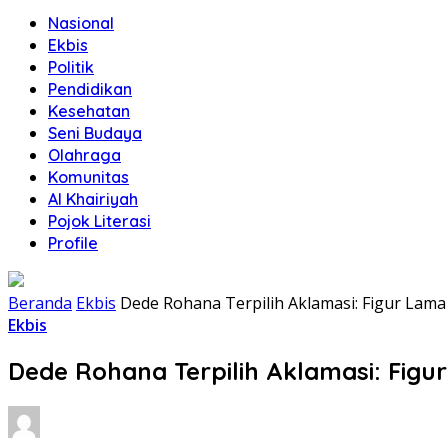
Nasional
Ekbis
Politik
Pendidikan
Kesehatan
Seni Budaya
Olahraga
Komunitas
Al Khairiyah
Pojok Literasi
Profile
Beranda
Ekbis
Dede Rohana Terpilih Aklamasi: Figur La
Ekbis
Dede Rohana Terpilih Aklamasi: Fig