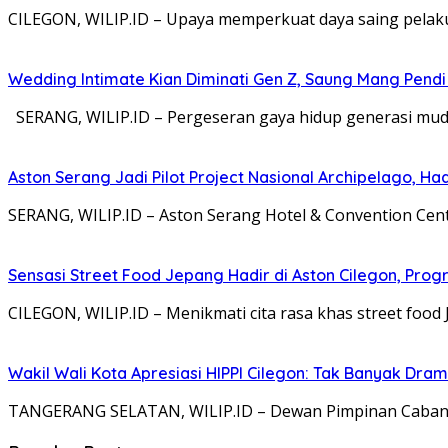
CILEGON, WILIP.ID – Upaya memperkuat daya saing pelaku 
Wedding Intimate Kian Diminati Gen Z, Saung Mang Pend
SERANG, WILIP.ID – Pergeseran gaya hidup generasi mu
Aston Serang Jadi Pilot Project Nasional Archipelago, H
SERANG, WILIP.ID – Aston Serang Hotel & Convention Cen
Sensasi Street Food Jepang Hadir di Aston Cilegon, Prog
CILEGON, WILIP.ID – Menikmati cita rasa khas street food 
Wakil Wali Kota Apresiasi HIPPI Cilegon: Tak Banyak Dra
TANGERANG SELATAN, WILIP.ID – Dewan Pimpinan Cabang 