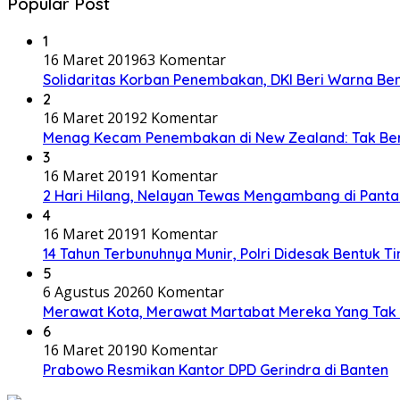
Popular Post
1
16 Maret 2019
63 Komentar
Solidaritas Korban Penembakan, DKI Beri Warna Be
2
16 Maret 2019
2 Komentar
Menag Kecam Penembakan di New Zealand: Tak Be
3
16 Maret 2019
1 Komentar
2 Hari Hilang, Nelayan Tewas Mengambang di Panta
4
16 Maret 2019
1 Komentar
14 Tahun Terbunuhnya Munir, Polri Didesak Bentuk T
5
6 Agustus 2026
0 Komentar
Merawat Kota, Merawat Martabat Mereka Yang Tak 
6
16 Maret 2019
0 Komentar
Prabowo Resmikan Kantor DPD Gerindra di Banten