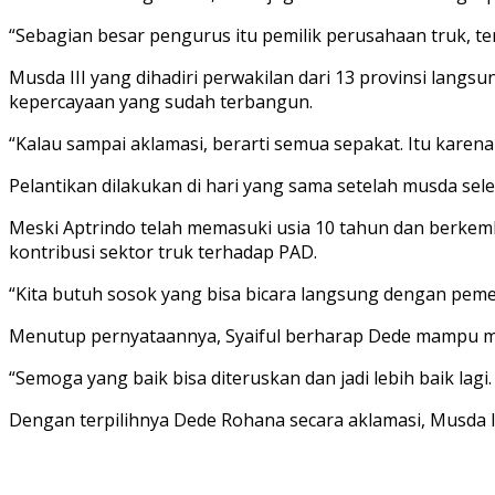
“Sebagian besar pengurus itu pemilik perusahaan truk, ter
Musda III yang dihadiri perwakilan dari 13 provinsi lan
kepercayaan yang sudah terbangun.
“Kalau sampai aklamasi, berarti semua sepakat. Itu karen
Pelantikan dilakukan di hari yang sama setelah musda sele
Meski Aptrindo telah memasuki usia 10 tahun dan berkemb
kontribusi sektor truk terhadap PAD.
“Kita butuh sosok yang bisa bicara langsung dengan pem
Menutup pernyataannya, Syaiful berharap Dede mampu mem
“Semoga yang baik bisa diteruskan dan jadi lebih baik la
Dengan terpilihnya Dede Rohana secara aklamasi, Musda 