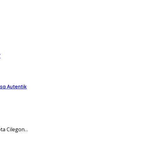
”
sa Autentik
ta Cilegon…