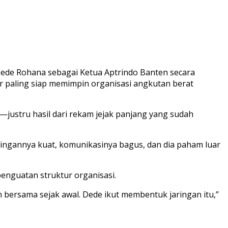
 Dede Rohana sebagai Ketua Aptrindo Banten secara
ur paling siap memimpin organisasi angkutan berat
—justru hasil dari rekam jejak panjang yang sudah
aringannya kuat, komunikasinya bagus, dan dia paham luar
penguatan struktur organisasi.
bersama sejak awal. Dede ikut membentuk jaringan itu,”