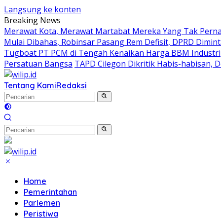
Langsung ke konten
Breaking News
Merawat Kota, Merawat Martabat Mereka Yang Tak Pernah
Mulai Dibahas, Robinsar Pasang Rem Defisit, DPRD Dimin
Tugboat PT PCM di Tengah Kenaikan Harga BBM Industri
Persatuan Bangsa
TAPD Cilegon Dikritik Habis-habisan
Tentang Kami
Redaksi
Home
Pemerintahan
Parlemen
Peristiwa