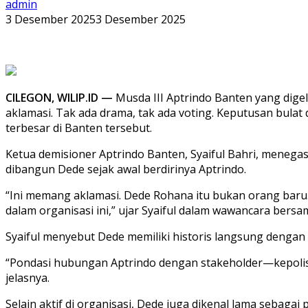
admin
3 Desember 2025
3 Desember 2025
CILEGON, WILIP.ID —
Musda III Aptrindo Banten yang dige
aklamasi. Tak ada drama, tak ada voting. Keputusan bulat
terbesar di Banten tersebut.
Ketua demisioner Aptrindo Banten, Syaiful Bahri, menega
dibangun Dede sejak awal berdirinya Aptrindo.
“Ini memang aklamasi. Dede Rohana itu bukan orang baru. 
dalam organisasi ini,” ujar Syaiful dalam wawancara bersa
Syaiful menyebut Dede memiliki historis langsung dengan
“Pondasi hubungan Aptrindo dengan stakeholder—kepolisia
jelasnya.
Selain aktif di organisasi, Dede juga dikenal lama sebagai