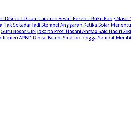
 DiSebut Dalam Laporan Resmi Resensi Buku Kang Nasir “
ta Tak Sekadar Jadi Stempel Anggaran
Ketika Solar Menent
Guru Besar UIN Jakarta Prof. Hasani Ahmad Said Hadiri Zi
, Dokumen APBD Dinilai Belum Sinkron hingga Sempat Me