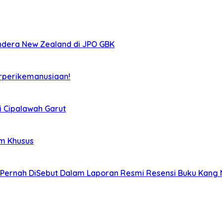
ndera New Zealand di JPO GBK
rperikemanusiaan!
i Cipalawah Garut
im Khusus
Pernah DiSebut Dalam Laporan Resmi Resensi Buku Kang N