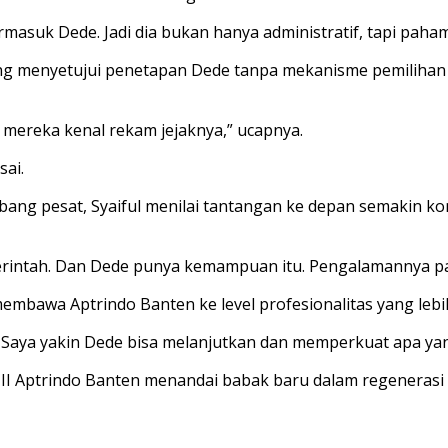
masuk Dede. Jadi dia bukan hanya administratif, tapi paham 
gsung menyetujui penetapan Dede tanpa mekanisme pemilihan
a mereka kenal rekam jejaknya,” ucapnya.
sai.
ang pesat, Syaiful menilai tantangan ke depan semakin ko
erintah. Dan Dede punya kemampuan itu. Pengalamannya pan
bawa Aptrindo Banten ke level profesionalitas yang lebih
gi. Saya yakin Dede bisa melanjutkan dan memperkuat apa ya
III Aptrindo Banten menandai babak baru dalam regenerasi