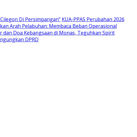
Cilegon Di Persimpangan”
KUA-PPAS Perubahan 2026
ukan Arah Pelabuhan: Membaca Beban Operasional
kir dan Doa Kebangsaan di Monas, Teguhkan Spirit
mbingungkan DPRD