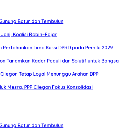
a Gunung Batur dan Tembulun
Janji Koalisi Robin–Fajar
an Pertahankan Lima Kursi DPRD pada Pemilu 2029
egon Tanamkan Kader Peduli dan Solutif untuk Bangsa
 Cilegon Tetap Loyal Menunggu Arahan DPP
uk Mesra, PPP Cilegon Fokus Konsolidasi
a Gunung Batur dan Tembulun