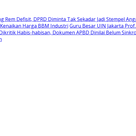
g Rem Defisit, DPRD Diminta Tak Sekadar Jadi Stempel An
Kenaikan Harga BBM Industri
Guru Besar UIN Jakarta Prof
Dikritik Habis-habisan, Dokumen APBD Dinilai Belum Si
n