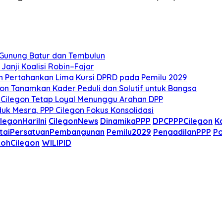
a Gunung Batur dan Tembulun
Janji Koalisi Robin–Fajar
an Pertahankan Lima Kursi DPRD pada Pemilu 2029
egon Tanamkan Kader Peduli dan Solutif untuk Bangsa
 Cilegon Tetap Loyal Menunggu Arahan DPP
uk Mesra, PPP Cilegon Fokus Konsolidasi
ilegonHariIni
CilegonNews
DinamikaPPP
DPCPPPCilegon
K
taiPersatuanPembangunan
Pemilu2029
PengadilanPPP
Po
ohCilegon
WILIPID