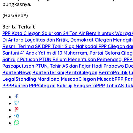
pungkasnya.
(Has/Red*)
Berita Terkait
PPP Kota Cilegon Salurkan 24 Ton Air Bersih untuk Warg
Di Antara Loyalitas dan Kritik, Demokrat Cilegon Menagih 
Resmi Terima SK DPP, Tohir Siap Nahkodai PPP Cilegon d
Santuni 41 Anak Yatim di 10 Muharram, Partai Gelora Cil
Sahruji: Putusan PTUN Belum Menentukan Pemenang, PPP
Pascaputusan PTUN, Tohir AS dan Fajar Hadi Prabowo Dud
BantenNews
BantenTerkini
BeritaCilegon
BeritaPolitik
C
LegalStanding
Mardiono
MuscabCilegon
MuscabPPP
Par
PPPBanten
PPPCilegon
Sahruji
SengketaPPP
TohirAS
Tok