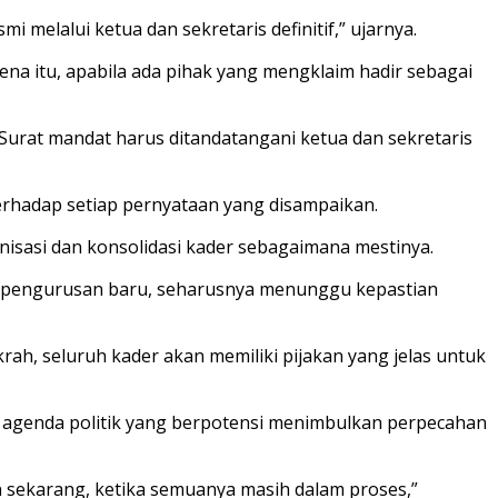
i melalui ketua dan sekretaris definitif,” ujarnya.
ena itu, apabila ada pihak yang mengklaim hadir sebagai
 Surat mandat harus ditandatangani ketua dan sekretaris
terhadap setiap pernyataan yang disampaikan.
isasi dan konsolidasi kader sebagaimana mestinya.
epengurusan baru, seharusnya menunggu kepastian
ah, seluruh kader akan memiliki pijakan yang jelas untuk
 agenda politik yang berpotensi menimbulkan perpecahan
an sekarang, ketika semuanya masih dalam proses,”