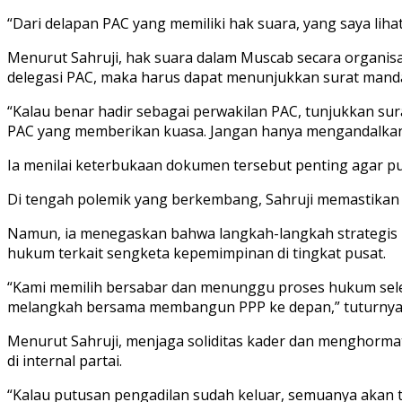
“Dari delapan PAC yang memiliki hak suara, yang saya lihat
Menurut Sahruji, hak suara dalam Muscab secara organisas
delegasi PAC, maka harus dapat menunjukkan surat manda
“Kalau benar hadir sebagai perwakilan PAC, tunjukkan su
PAC yang memberikan kuasa. Jangan hanya mengandalkan 
Ia menilai keterbukaan dokumen tersebut penting agar pub
Di tengah polemik yang berkembang, Sahruji memastikan j
Namun, ia menegaskan bahwa langkah-langkah strategis
hukum terkait sengketa kepemimpinan di tingkat pusat.
“Kami memilih bersabar dan menunggu proses hukum selesai
melangkah bersama membangun PPP ke depan,” tuturnya
Menurut Sahruji, menjaga soliditas kader dan menghorma
di internal partai.
“Kalau putusan pengadilan sudah keluar, semuanya akan te