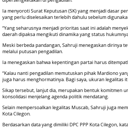
Ia menyoroti Surat Keputusan (SK) yang menjadi dasar p
yang perlu diselesaikan terlebih dahulu sebelum digunak
“Yang seharusnya menjadi prioritas saat ini adalah menye
daerah dipaksa mengikuti dinamika yang status hukumnya s
Meski berbeda pandangan, Sahruji menegaskan dirinya t
melalui putusan pengadilan.
Ia menegaskan bahwa kepentingan partai harus ditempatk
“Kalau nanti pengadilan memutuskan pihak Mardiono yang
juga harus menghormatinya. Bagi saya, ukuran legalitas i
Sikap tersebut, lanjut dia, merupakan bentuk komitmen 
konsolidasi menjelang agenda politik mendatang.
Selain mempersoalkan legalitas Muscab, Sahruji juga mem
Kota Cilegon.
Berdasarkan data yang dimiliki DPC PPP Kota Cilegon, kat