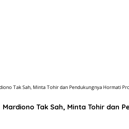
rdiono Tak Sah, Minta Tohir dan Pendukungnya Hormati P
u Mardiono Tak Sah, Minta Tohir dan