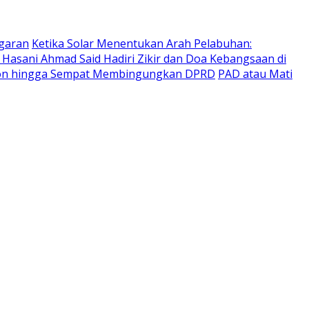
ggaran
Ketika Solar Menentukan Arah Pelabuhan:
. Hasani Ahmad Said Hadiri Zikir dan Doa Kebangsaan di
nkron hingga Sempat Membingungkan DPRD
PAD atau Mati