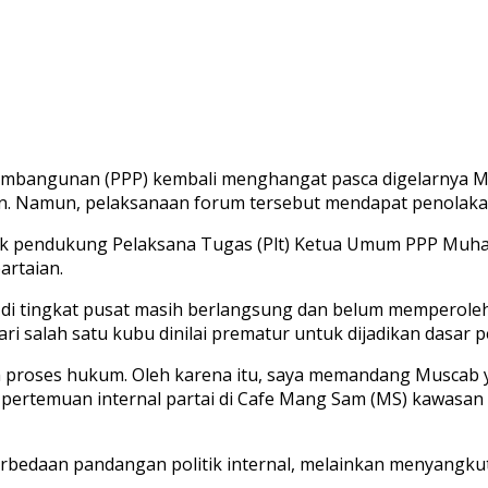
Pembangunan (PPP) kembali menghangat pasca digelarnya 
. Namun, pelaksanaan forum tersebut mendapat penolakan 
ok pendukung Pelaksana Tugas (Plt) Ketua Umum PPP Muhamm
rtaian.
 di tingkat pusat masih berlangsung dan belum memperole
r dari salah satu kubu dinilai prematur untuk dijadikan das
m proses hukum. Oleh karena itu, saya memandang Muscab y
iri pertemuan internal partai di Cafe Mang Sam (MS) kawasa
erbedaan pandangan politik internal, melainkan menyangku