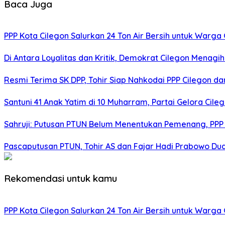
Baca Juga
PPP Kota Cilegon Salurkan 24 Ton Air Bersih untuk Warg
Di Antara Loyalitas dan Kritik, Demokrat Cilegon Menagih 
Resmi Terima SK DPP, Tohir Siap Nahkodai PPP Cilegon d
Santuni 41 Anak Yatim di 10 Muharram, Partai Gelora Cil
Sahruji: Putusan PTUN Belum Menentukan Pemenang, PPP
Pascaputusan PTUN, Tohir AS dan Fajar Hadi Prabowo Dud
Rekomendasi untuk kamu
PPP Kota Cilegon Salurkan 24 Ton Air Bersih untuk Warg