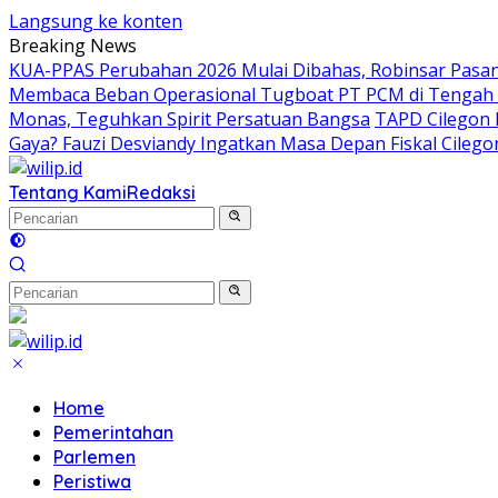
Langsung ke konten
Breaking News
KUA-PPAS Perubahan 2026 Mulai Dibahas, Robinsar Pasan
Membaca Beban Operasional Tugboat PT PCM di Tengah 
Monas, Teguhkan Spirit Persatuan Bangsa
TAPD Cilegon 
Gaya? Fauzi Desviandy Ingatkan Masa Depan Fiskal Cilego
Tentang Kami
Redaksi
Home
Pemerintahan
Parlemen
Peristiwa