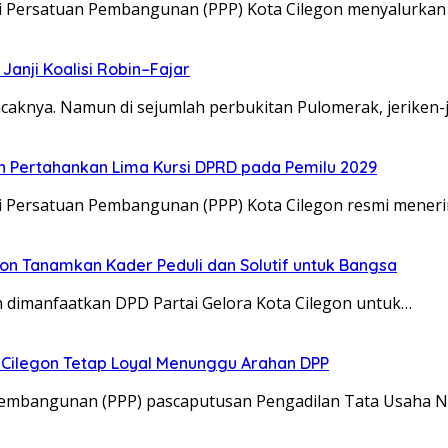
ai Persatuan Pembangunan (PPP) Kota Cilegon menyalurka
Janji Koalisi Robin–Fajar
aknya. Namun di sejumlah perbukitan Pulomerak, jeriken-
an Pertahankan Lima Kursi DPRD pada Pemilu 2029
i Persatuan Pembangunan (PPP) Kota Cilegon resmi mener
egon Tanamkan Kader Peduli dan Solutif untuk Bangsa
h dimanfaatkan DPD Partai Gelora Kota Cilegon untuk…
 Cilegon Tetap Loyal Menunggu Arahan DPP
n Pembangunan (PPP) pascaputusan Pengadilan Tata Usaha 