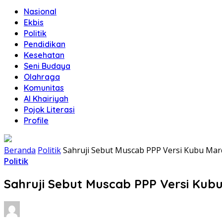
Nasional
Ekbis
Politik
Pendidikan
Kesehatan
Seni Budaya
Olahraga
Komunitas
Al Khairiyah
Pojok Literasi
Profile
Beranda
Politik
Sahruji Sebut Muscab PPP Versi Kubu Ma
Politik
Sahruji Sebut Muscab PPP Versi Kub