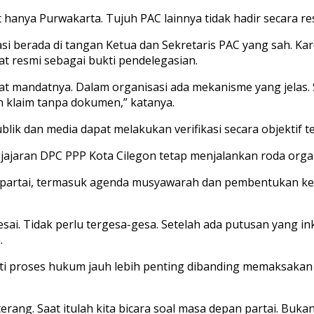
 hanya Purwakarta. Tujuh PAC lainnya tidak hadir secara resm
i berada di tangan Ketua dan Sekretaris PAC yang sah. Kar
t resmi sebagai bukti pendelegasian.
rat mandatnya. Dalam organisasi ada mekanisme yang jelas.
klaim tanpa dokumen,” katanya.
lik dan media dapat melakukan verifikasi secara objektif 
ajaran DPC PPP Kota Cilegon tetap menjalankan roda organ
 partai, termasuk agenda musyawarah dan pembentukan k
. Tidak perlu tergesa-gesa. Setelah ada putusan yang inkr
.
ti proses hukum jauh lebih penting dibanding memaksakan
rang. Saat itulah kita bicara soal masa depan partai. Buk