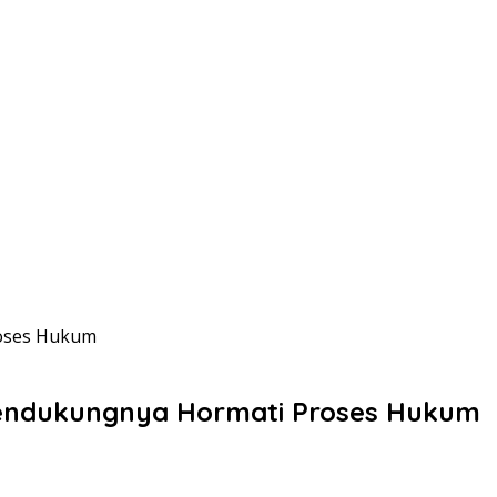
roses Hukum
 Pendukungnya Hormati Proses Hukum