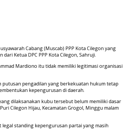
Musyawarah Cabang (Muscab) PPP Kota Cilegon yang
dari Ketua DPC PPP Kota Cilegon, Sahruji.
ad Mardiono itu tidak memiliki legitimasi organisasi
h putusan pengadilan yang berkekuatan hukum tetap
ar pembentukan kepengurusan di daerah.
ang dilaksanakan kubu tersebut belum memiliki dasar
n Puri Cilegon Hijau, Kecamatan Grogol, Minggu malam
t legal standing kepengurusan partai yang masih