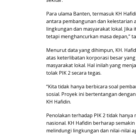
Para ulama Banten, termasuk KH Hafi
antara pembangunan dan kelestarian 
lingkungan dan masyarakat lokal. Jika 
tetapi menghancurkan masa depan,” ta
Menurut data yang dihimpun, KH. Hafi
atas keterlibatan korporasi besar ya
masyarakat lokal. Hal inilah yang men
tolak PIK 2 secara tegas.
“Kita tidak hanya berbicara soal pemb
sosial. Proyek ini bertentangan dengan n
KH Hafidin.
Penolakan terhadap PIK 2 tidak hanya m
nasional. KH Hafidin berharap semaki
melindungi lingkungan dan nilai-nilai 