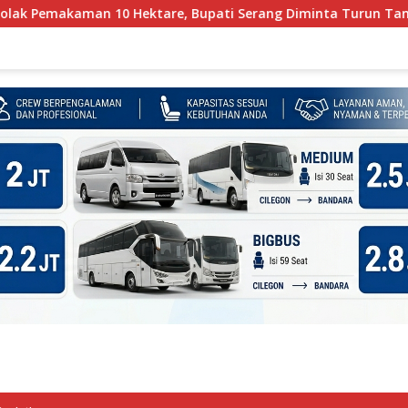
re, Bupati Serang Diminta Turun Tangan
Ironi Berlapi