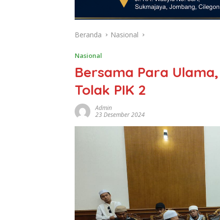
Beranda
Nasional
Nasional
Bersama Para Ulama,
Tolak PIK 2
Admin
23 Desember 2024