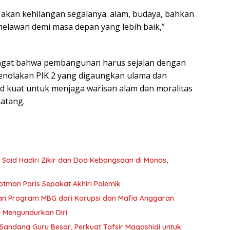
ta akan kehilangan segalanya: alam, budaya, bahkan
 melawan demi masa depan yang lebih baik,”
ngat bahwa pembangunan harus sejalan dengan
Penolakan PIK 2 yang digaungkan ulama dan
 kuat untuk menjaga warisan alam dan moralitas
atang.
 Said Hadiri Zikir dan Doa Kebangsaan di Monas,
otman Paris Sepakat Akhiri Polemik
kan Program MBG dari Korupsi dan Mafia Anggaran
g Mengundurkan Diri
 Sandang Guru Besar, Perkuat Tafsir Maqashidi untuk