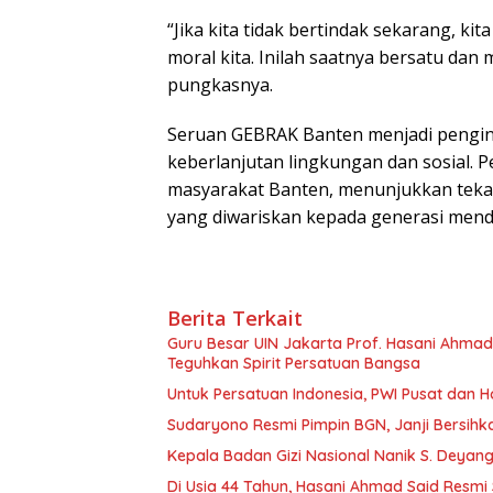
“Jika kita tidak bertindak sekarang, ki
moral kita. Inilah saatnya bersatu dan
pungkasnya.
Seruan GEBRAK Banten menjadi pengi
keberlanjutan lingkungan dan sosial. 
masyarakat Banten, menunjukkan tekad
yang diwariskan kepada generasi mend
Berita Terkait
Guru Besar UIN Jakarta Prof. Hasani Ahmad
Teguhkan Spirit Persatuan Bangsa
Untuk Persatuan Indonesia, PWI Pusat dan H
Sudaryono Resmi Pimpin BGN, Janji Bersih
Kepala Badan Gizi Nasional Nanik S. Deyan
Di Usia 44 Tahun, Hasani Ahmad Said Resmi