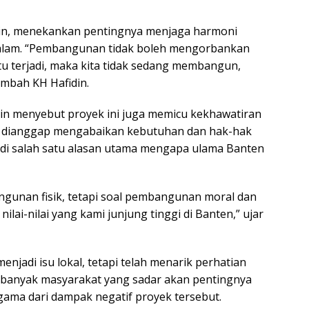
din, menekankan pentingnya menjaga harmoni
alam. “Pembangunan tidak boleh mengorbankan
itu terjadi, maka kita tidak sedang membangun,
mbah KH Hafidin.
din menyebut proyek ini juga memicu kekhawatiran
ng dianggap mengabaikan kebutuhan dan hak-hak
jadi salah satu alasan utama mengapa ulama Banten
angunan fisik, tetapi soal pembangunan moral dan
ilai-nilai yang kami junjung tinggi di Banten,” ujar
enjadi isu lokal, tetapi telah menarik perhatian
n banyak masyarakat yang sadar akan pentingnya
agama dari dampak negatif proyek tersebut.