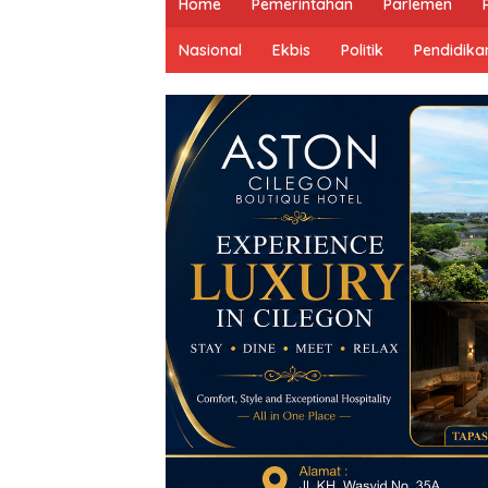
Home
Pemerintahan
Parlemen
Nasional
Ekbis
Politik
Pendidika