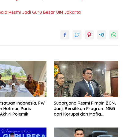
Said Resmi Jadi Guru Besar UIN Jakarta
rsatuan Indonesia, PWI
Sudaryono Resmi Pimpin BGN,
n Hotman Paris
Janji Bersihkan Program MBG
Akhiri Polemik
dari Korupsi dan Mafia
Anggaran