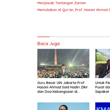
Menjawab Tantangan Zaman
Memuliakan Al-Qur’an, Prof. Hasani Ahmad 
Baca Juga
Guru Besar UIN Jakarta Prof.
Untuk Pe
Hasani Ahmad Said Hadiri Zikir
Pusat da
dan Doa Kebangsaan di
Sepakat 
Monas, Teguhkan Spirit
Persatuan Bangsa