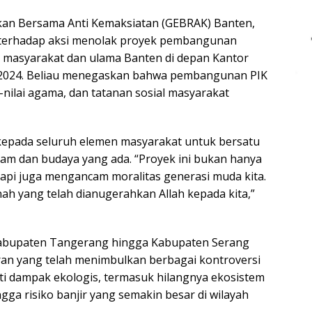
kan Bersama Anti Kemaksiatan (GEBRAK) Banten,
 terhadap aksi menolak proyek pembangunan
ar masyarakat dan ulama Banten di depan Kantor
 2024. Beliau menegaskan bahwa pembangunan PIK
-nilai agama, dan tatanan sosial masyarakat
kepada seluruh elemen masyarakat untuk bersatu
am dan budaya yang ada. “Proyek ini bukan hanya
api juga mengancam moralitas generasi muda kita.
nah yang telah dianugerahkan Allah kepada kita,”
Kabupaten Tangerang hingga Kabupaten Serang
an yang telah menimbulkan berbagai kontroversi
oti dampak ekologis, termasuk hilangnya ekosistem
gga risiko banjir yang semakin besar di wilayah