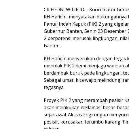
CILEGON, WILIP.ID – Koordinator Gera
KH Hafidin, menyatakan dukungannya
Pantai Indah Kapuk (PIK) 2 yang digel
Gubernur Banten, Senin 23 Desember
2 berpotensi merusak lingkungan, nilai
Banten.
KH Hafidin menyerukan dengan tegas 
menolak PIK 2 demi menjaga warisan al
berdampak buruk pada lingkungan, tet
Sebagai umat, kita wajib melindungi ta
tegasnya.
Proyek PIK 2 yang merambah pesisir 
akan melakukan reklamasi besar-besar
sejak awal. Aktivis lingkungan menyor
pesisir, kerusakan terumbu karang, hin
sekitar.